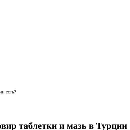
ии есть?
вир таблетки и мазь в Турции 