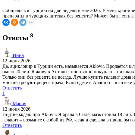
Собираюсь в Турцию на две недели в мае 2026. У меня хрониче
препараты в турецких аптеках без рецепта? Может быть, есть а
8
Ответы
Инна
12 июня 2026
Да, ацикловир в Турции есть, называется Aklovir. Продаётся в 
около 20 лир. Я живу в Анталье, постоянно покупаю – никаких 
Только они без рецепта не всегда. Лучше купить галавит дома и
многие требуют рецепт врача. Если едете в Аланию – в аптеке
Ответить
1
Мария
12 июня 2026
Подтверждаю про Aklovir. Я брала в Сиде, мазь стоила 18 лир.
галавит – возьмите с собой из РФ, я так и сделала в прошлом го
Ответить