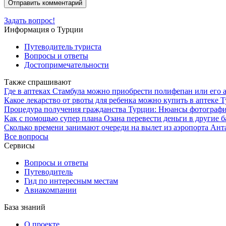
Задать вопрос!
Информация о Турции
Путеводитель туриста
Вопросы и ответы
Достопримечательности
Также спрашивают
Где в аптеках Стамбула можно приобрести полифепан или его 
Какое лекарство от рвоты для ребенка можно купить в аптеке 
Процедура получения гражданства Турции: Нюансы фотографи
Как с помощью супер плана Озана перевести деньги в другие 
Сколько времени занимают очереди на вылет из аэропорта Ант
Все вопросы
Сервисы
Вопросы и ответы
Путеводитель
Гид по интересным местам
Авиакомпании
База знаний
О проекте