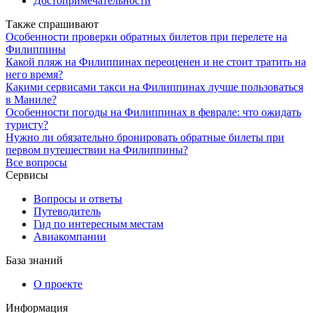
Достопримечательности
Также спрашивают
Особенности проверки обратных билетов при перелете на
Филиппины
Какой пляж на Филиппинах переоценен и не стоит тратить на
него время?
Какими сервисами такси на Филиппинах лучше пользоваться
в Маниле?
Особенности погоды на Филиппинах в феврале: что ожидать
туристу?
Нужно ли обязательно бронировать обратные билеты при
первом путешествии на Филиппины?
Все вопросы
Сервисы
Вопросы и ответы
Путеводитель
Гид по интересным местам
Авиакомпании
База знаний
О проекте
Информация