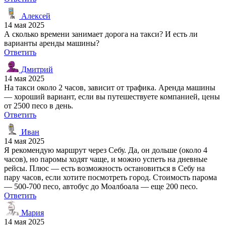
Алексей
14 мая 2025
А сколько времени занимает дорога на такси? И есть ли
варианты аренды машины?
Ответить
Дмитрий
14 мая 2025
На такси около 2 часов, зависит от трафика. Аренда машины
— хороший вариант, если вы путешествуете компанией, цены
от 2500 песо в день.
Ответить
Иван
14 мая 2025
Я рекомендую маршрут через Себу. Да, он дольше (около 4
часов), но паромы ходят чаще, и можно успеть на дневные
рейсы. Плюс — есть возможность остановиться в Себу на
пару часов, если хотите посмотреть город. Стоимость парома
— 500-700 песо, автобус до Моалбоала — еще 200 песо.
Ответить
Мария
14 мая 2025