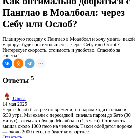
Как оптимально добраться с
Панглао в Моалбоал: через
Себу или Ослоб?
Планирую поездку с Панглао в Моалбоал и хочу узнать, какой
маршрут будет оптимальным — через Себу или Ослоб?
Интересует скорость, стоимость и удобство. Спасибо за
советы!
5
Ответы
Ольга
14 мая 2025
Через Ослоб быстрее по времени, но паром ходит только в
6:30 утра. Мы ехали с пересадкой: сначала паром до Бато (30
минут), затем автобус до Моалбоала (1,5 часа). Стоимость
вышла около 1000 песо на человека. Такси обойдется дороже
— около 2000 песо, но будет комфортнее.
Ответить