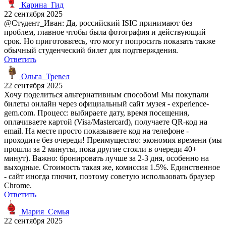
Карина_Гид
22 сентября 2025
@Студент_Иван: Да, российский ISIC принимают без
проблем, главное чтобы была фотография и действующий
срок. Но приготовьтесь, что могут попросить показать также
обычный студенческий билет для подтверждения.
Ответить
Ольга_Тревел
22 сентября 2025
Хочу поделиться альтернативным способом! Мы покупали
билеты онлайн через официальный сайт музея - experience-
gem.com. Процесс: выбираете дату, время посещения,
оплачиваете картой (Visa/Mastercard), получаете QR-код на
email. На месте просто показываете код на телефоне -
проходите без очереди! Преимущество: экономия времени (мы
прошли за 2 минуты, пока другие стояли в очереди 40+
минут). Важно: бронировать лучше за 2-3 дня, особенно на
выходные. Стоимость такая же, комиссия 1.5%. Единственное
- сайт иногда глючит, поэтому советую использовать браузер
Chrome.
Ответить
Мария_Семья
22 сентября 2025