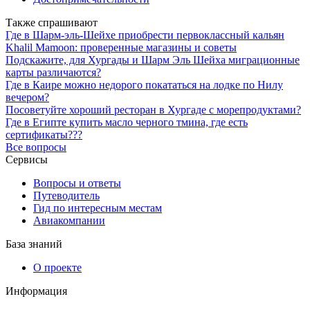
Также спрашивают
Где в Шарм-эль-Шейхе приобрести первоклассный кальян
Khalil Mamoon: проверенные магазины и советы
Подскажите, для Хургады и Шарм Эль Шейха миграционные
карты различаются?
Где в Каире можно недорого покататься на лодке по Нилу
вечером?
Посоветуйте хороший ресторан в Хургаде с морепродуктами?
Где в Египте купить масло черного тмина, где есть
сертификаты???
Все вопросы
Сервисы
Вопросы и ответы
Путеводитель
Гид по интересным местам
Авиакомпании
База знаний
О проекте
Информация