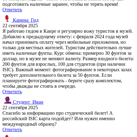
подготовить наличные заранее, чтобы не терять время!
Ответить
Карина_Гид
22 сентября 2025
Я работаю гидом в Каире и регулярно вожу туристов в музей.
Добавлю к предыдущему ответу: с февраля 2024 года музей
начал принимать оплату через мобильные приложения, но
только для местных жителей. Туристам действительно лучше
иметь наличные фунты. Курс обмена: примерно 30 фунтов за
доллар, но в музее не меняют валюту. Размер входного билета:
200 фунтов для взрослых, 100 для студентов (при наличии
ISIC). Важный момент: фотографирование в некоторых залах
требует дополнительного билета за 50 фунтов. Если
планируете фотографировать - берите сразу комплектом,
чтобы дважды не стоять в очереди.
Ответить
Студент_Иван
22 сентября 2025
Спасибо за информацию про студенческий билет! А
российский ISIC карта подойдет? Или нужен именно
международный образец?
Ответить