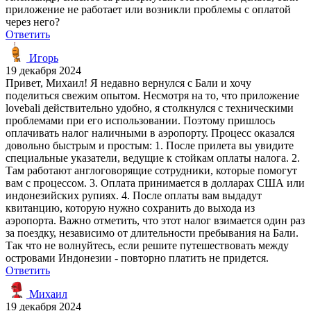
приложение не работает или возникли проблемы с оплатой
через него?
Ответить
Игорь
19 декабря 2024
Привет, Михаил! Я недавно вернулся с Бали и хочу
поделиться свежим опытом. Несмотря на то, что приложение
lovebali действительно удобно, я столкнулся с техническими
проблемами при его использовании. Поэтому пришлось
оплачивать налог наличными в аэропорту. Процесс оказался
довольно быстрым и простым: 1. После прилета вы увидите
специальные указатели, ведущие к стойкам оплаты налога. 2.
Там работают англоговорящие сотрудники, которые помогут
вам с процессом. 3. Оплата принимается в долларах США или
индонезийских рупиях. 4. После оплаты вам выдадут
квитанцию, которую нужно сохранить до выхода из
аэропорта. Важно отметить, что этот налог взимается один раз
за поездку, независимо от длительности пребывания на Бали.
Так что не волнуйтесь, если решите путешествовать между
островами Индонезии - повторно платить не придется.
Ответить
Михаил
19 декабря 2024