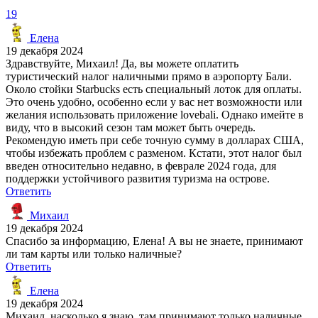
19
Елена
19 декабря 2024
Здравствуйте, Михаил! Да, вы можете оплатить
туристический налог наличными прямо в аэропорту Бали.
Около стойки Starbucks есть специальный лоток для оплаты.
Это очень удобно, особенно если у вас нет возможности или
желания использовать приложение lovebali. Однако имейте в
виду, что в высокий сезон там может быть очередь.
Рекомендую иметь при себе точную сумму в долларах США,
чтобы избежать проблем с разменом. Кстати, этот налог был
введен относительно недавно, в феврале 2024 года, для
поддержки устойчивого развития туризма на острове.
Ответить
Михаил
19 декабря 2024
Спасибо за информацию, Елена! А вы не знаете, принимают
ли там карты или только наличные?
Ответить
Елена
19 декабря 2024
Михаил, насколько я знаю, там принимают только наличные.