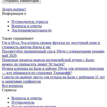
Задать вопрос!
Информация о
Путеводитель туриста
Вопросы и ответы
Достопримечательности
Также спрашивают
Где в Нуса Дуа купить свежие фрукты по доступной цене и
стоимость аренды борда в час
Посоветуйте проверенный спа в Убуде с адекватными ценами,
май 2026
Правовые нюансы вывоза индонезийской рупии с Бали:
можно ли превысить лимит 50 тысяч?
Нужна клиника на Бали в районе Убуда для лечения перелома
— кто обращался по страховке Тинькофф?
Советы по выбору места для отдыха на Бали с ребенком 11 лет
и занятиями серфингом
Все вопросы
Сервисы
Вопросы и ответы
Путеводитель
Гид по интересным местам