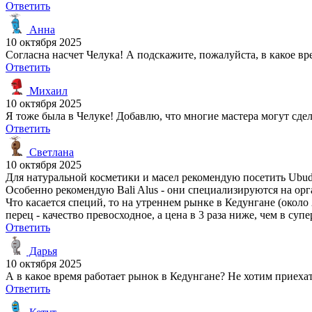
Ответить
Анна
10 октября 2025
Согласна насчет Челука! А подскажите, пожалуйста, в какое в
Ответить
Михаил
10 октября 2025
Я тоже была в Челуке! Добавлю, что многие мастера могут сде
Ответить
Светлана
10 октября 2025
Для натуральной косметики и масел рекомендую посетить Ubud, 
Особенно рекомендую Bali Alus - они специализируются на орг
Что касается специй, то на утреннем рынке в Кедунгане (око
перец - качество превосходное, а цена в 3 раза ниже, чем в суп
Ответить
Дарья
10 октября 2025
А в какое время работает рынок в Кедунгане? Не хотим приехат
Ответить