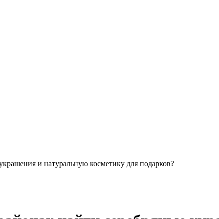
 украшения и натуральную косметику для подарков?