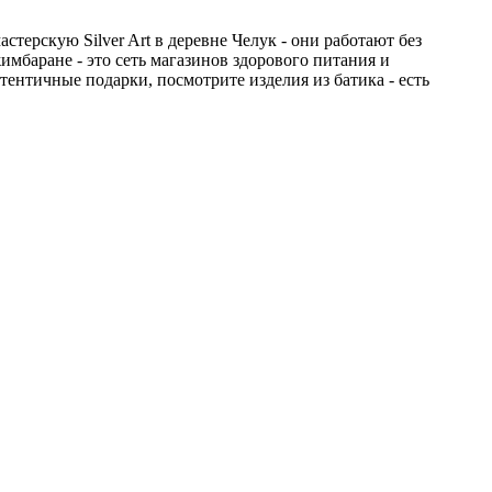
ерскую Silver Art в деревне Челук - они работают без
жимбаране - это сеть магазинов здорового питания и
тентичные подарки, посмотрите изделия из батика - есть