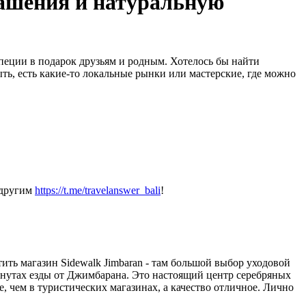
рашения и натуральную
пеции в подарок друзьям и родным. Хотелось бы найти
ь, есть какие-то локальные рынки или мастерские, где можно
 другим
https://t.me/travelanswer_bali
!
ть магазин Sidewalk Jimbaran - там большой выбор уходовой
 минутах езды от Джимбарана. Это настоящий центр серебряных
, чем в туристических магазинах, а качество отличное. Лично