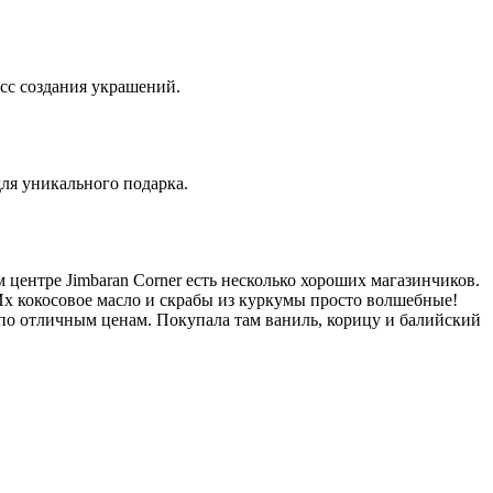
есс создания украшений.
для уникального подарка.
 центре Jimbaran Corner есть несколько хороших магазинчиков.
Их кокосовое масло и скрабы из куркумы просто волшебные!
 по отличным ценам. Покупала там ваниль, корицу и балийский