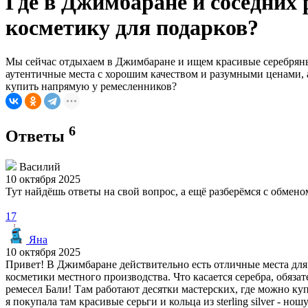
Где в Джимбаране и соседних
косметику для подарков?
Мы сейчас отдыхаем в Джимбаране и ищем красивые серебряные
аутентичные места с хорошим качеством и разумными ценами, 
купить напрямую у ремесленников?
6
Ответы
Василий
10 октября 2025
Тут найдёшь ответы на свой вопрос, а ещё разберёмся с обме
17
Яна
10 октября 2025
Привет! В Джимбаране действительно есть отличные места для
косметики местного производства. Что касается серебра, обяза
ремесел Бали! Там работают десятки мастерских, где можно ку
я покупала там красивые серьги и кольца из sterling silver - нош