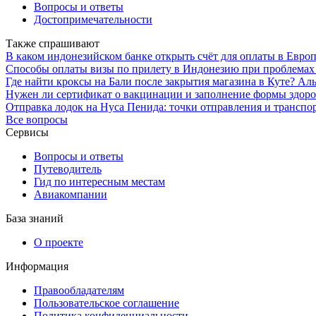
Вопросы и ответы
Достопримечательности
Также спрашивают
В каком индонезийском банке открыть счёт для оплаты в Европ
Способы оплаты визы по прилету в Индонезию при проблемах
Где найти кроксы на Бали после закрытия магазина в Куте? А
Нужен ли сертификат о вакцинации и заполнение формы здоров
Отправка лодок на Нуса Пенида: точки отправления и транспо
Все вопросы
Сервисы
Вопросы и ответы
Путеводитель
Гид по интересным местам
Авиакомпании
База знаний
О проекте
Информация
Правообладателям
Пользовательское соглашение
Политика конфиденциальности