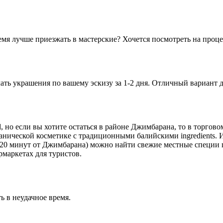
ремя лучше приезжать в мастерские? Хочется посмотреть на проц
лать украшения по вашему эскизу за 1-2 дня. Отличный вариант 
но если вы хотите остаться в районе Джимбарана, то в торговом
анической косметике с традиционными балийскими ingredients. 
ло 20 минут от Джимбарана) можно найти свежие местные специи
ермаркетах для туристов.
ь в неудачное время.