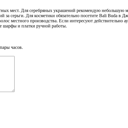
тных мест. Для серебряных украшений рекомендую небольшую маст
ий за серьги. Для косметики обязательно посетите Bali Buda в Д
волос местного производства. Если интересуют действительно ау
е шарфы и платки ручной работы.
пары часов.