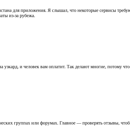
стана для приложения. Я слышал, что некоторые сервисы требу
аты из-за рубежа.
а узкард, и человек вам оплатит. Так делают многие, потому чт
еских группах или форумах. Главное — проверять отзывы, чтоб