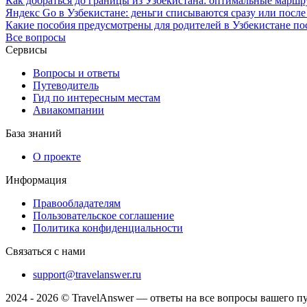
Как добраться до границы из Узбекистана: оптимальные маршр
Яндекс Go в Узбекистане: деньги списываются сразу или после
Какие пособия предусмотрены для родителей в Узбекистане по
Все вопросы
Сервисы
Вопросы и ответы
Путеводитель
Гид по интересным местам
Авиакомпании
База знаний
О проекте
Информация
Правообладателям
Пользовательское соглашение
Политика конфиденциальности
Связаться с нами
support@travelanswer.ru
2024 - 2026 © TravelAnswer — ответы на все вопросы вашего п