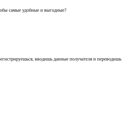
особы самые удобные и выгодные?
регистрируешься, вводишь данные получателя и переводишь