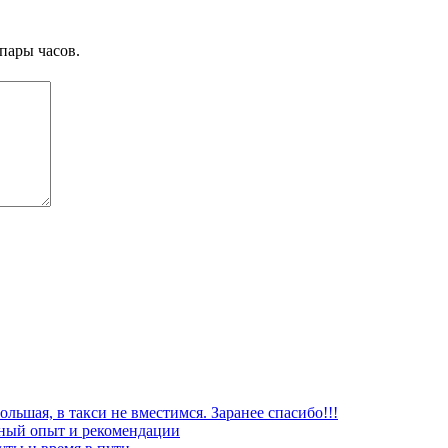
пары часов.
льшая, в такси не вместимся. Заранее спасибо!!!
чный опыт и рекомендации