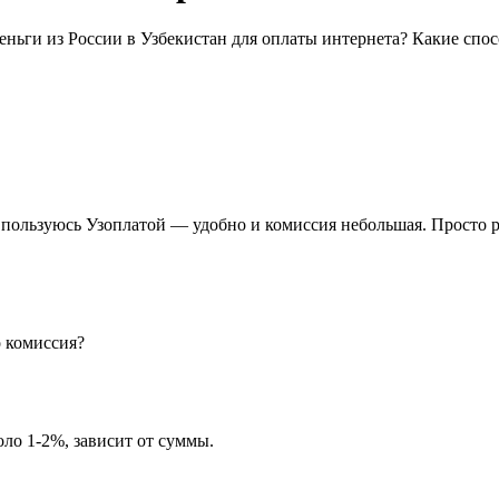
деньги из России в Узбекистан для оплаты интернета? Какие сп
 пользуюсь Узоплатой — удобно и комиссия небольшая. Просто 
о комиссия?
оло 1-2%, зависит от суммы.