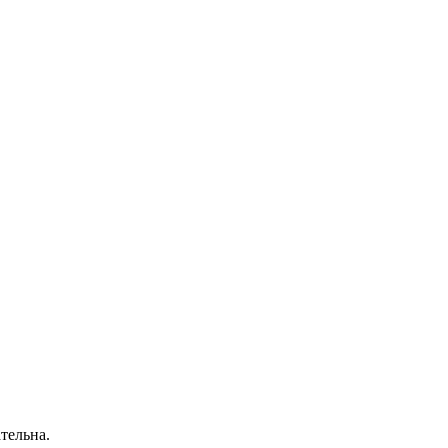
тельна.