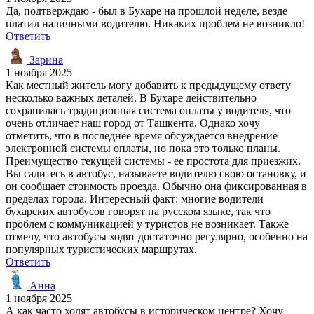
Да, подтверждаю - был в Бухаре на прошлой неделе, везде
платил наличными водителю. Никаких проблем не возникло!
Ответить
Зарина
1 ноября 2025
Как местный житель могу добавить к предыдущему ответу
несколько важных деталей. В Бухаре действительно
сохранилась традиционная система оплаты у водителя, что
очень отличает наш город от Ташкента. Однако хочу
отметить, что в последнее время обсуждается внедрение
электронной системы оплаты, но пока это только планы.
Преимущество текущей системы - ее простота для приезжих.
Вы садитесь в автобус, называете водителю свою остановку, и
он сообщает стоимость проезда. Обычно она фиксированная в
пределах города. Интересный факт: многие водители
бухарских автобусов говорят на русском языке, так что
проблем с коммуникацией у туристов не возникает. Также
отмечу, что автобусы ходят достаточно регулярно, особенно на
популярных туристических маршрутах.
Ответить
Анна
1 ноября 2025
А как часто ходят автобусы в историческом центре? Хочу