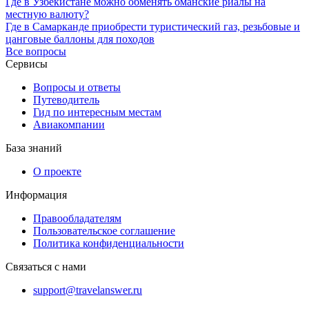
Где в Узбекистане можно обменять оманские риалы на
местную валюту?
Где в Самарканде приобрести туристический газ, резьбовые и
цанговые баллоны для походов
Все вопросы
Сервисы
Вопросы и ответы
Путеводитель
Гид по интересным местам
Авиакомпании
База знаний
О проекте
Информация
Правообладателям
Пользовательское соглашение
Политика конфиденциальности
Связаться с нами
support@travelanswer.ru