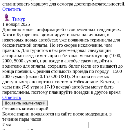
спланировать маршрут для осмотра достопримечательностей.
Ответить
Тимур
1 ноября 2025
Дополню коллег информацией о современных тенденциях.
Хотя в Бухаре пока доминирует оплата наличными, в
некоторых новых автобусах уже появились терминалы для
бесконтактной оплаты. Но это скорее исключение, чем
правило. Для туристов я бы рекомендовал следующий
алгоритм: всегда иметь при себе запас мелких купюр (1000,
2000, 5000 сумов), при входе в автобус сразу подойти к
водителю для оплаты, сохранять билет (если его выдают) до
конца поездки. Средняя стоимость проезда по городу - 1500-
2000 сумов (около 0.15-0.20 USD). Это одна из самых
доступных транспортных систем в Узбекистане. Кстати, в
часы пик (7-9 утра и 17-19 вечера) автобусы могут быть
переполнены, поэтому планируйте поездки в другое время.
Ответить
Добавить комментарий
Оставить комментарий
Комментарии появляются на сайте после модерации, в
течение пары часов.
Имя