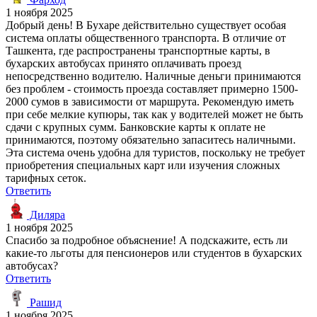
1 ноября 2025
Добрый день! В Бухаре действительно существует особая
система оплаты общественного транспорта. В отличие от
Ташкента, где распространены транспортные карты, в
бухарских автобусах принято оплачивать проезд
непосредственно водителю. Наличные деньги принимаются
без проблем - стоимость проезда составляет примерно 1500-
2000 сумов в зависимости от маршрута. Рекомендую иметь
при себе мелкие купюры, так как у водителей может не быть
сдачи с крупных сумм. Банковские карты к оплате не
принимаются, поэтому обязательно запаситесь наличными.
Эта система очень удобна для туристов, поскольку не требует
приобретения специальных карт или изучения сложных
тарифных сеток.
Ответить
Диляра
1 ноября 2025
Спасибо за подробное объяснение! А подскажите, есть ли
какие-то льготы для пенсионеров или студентов в бухарских
автобусах?
Ответить
Рашид
1 ноября 2025