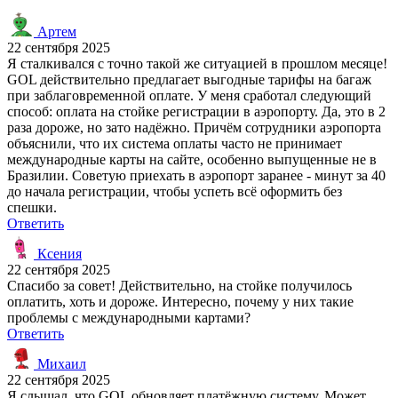
Артем
22 сентября 2025
Я сталкивался с точно такой же ситуацией в прошлом месяце!
GOL действительно предлагает выгодные тарифы на багаж
при заблаговременной оплате. У меня сработал следующий
способ: оплата на стойке регистрации в аэропорту. Да, это в 2
раза дороже, но зато надёжно. Причём сотрудники аэропорта
объяснили, что их система оплаты часто не принимает
международные карты на сайте, особенно выпущенные не в
Бразилии. Советую приехать в аэропорт заранее - минут за 40
до начала регистрации, чтобы успеть всё оформить без
спешки.
Ответить
Ксения
22 сентября 2025
Спасибо за совет! Действительно, на стойке получилось
оплатить, хоть и дороже. Интересно, почему у них такие
проблемы с международными картами?
Ответить
Михаил
22 сентября 2025
Я слышал, что GOL обновляет платёжную систему. Может