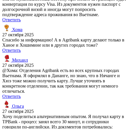
конвертация по курсу Visa. Из документов нужен паспорт с
долгосрочной визой и иногда могут попросить
подтверждение адреса проживания во Вьетнаме.
Ответить
Хома
27 октября 2025
Спасибо за информацию! А в Agribank карту делают только в
Ханое и Хошимине или в других городах тоже?
Ответить
Михаил
27 октября 2025
@Хома: Отделения Agribank есть во всех крупных городах
Вьетнама. Я оформлял в Дананге, но знаю, что в Нячанге и
Хюэ тоже можно получить карту. Лучше уточнять в
конкретном отделении, так как требования могут немного
отличаться.
Ответить
Ольга
27 октября 2025
Хочу поделиться альтернативным опытом. Я получал карту в
TPBank - процесс занял всего 30 минут, и сотрудники
говорили по-английски. Из документов потребовались: