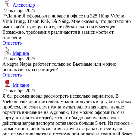
Александр
27 октября 2025
@Дания: Я оформлял в январе в офисе на 325 Hùng Vương,
Vĩnh Trung, Thanh Khê, Đà Nẵng. Мне сказали, что достаточно
иметь действующую визу, не обязательно на 6 месяцев.
Возможно, требования различаются в зависимости от
отделения.
Ответить
Марина
27 октября 2025
А карта Napas работает только во Вьетнаме или можно
использовать за границей?
Ответить
Михаил
27 октября 2025
Я бы рекомендовал рассмотреть несколько вариантов. В
Vietcombank действительно можно получить карту без особых
проблем, но если вам нужна мультивалютная карта, лучше
обратить внимание на Agribank. Там можно оформить Visa-
карту, но для этого требуется, чтобы до окончания срока
действия загранпаспорта оставалось больше 5 лет. Из плюсов -
возможность использования в других странах, из минусов -
она не мультивалютная, поэтому при оплате за границей будет