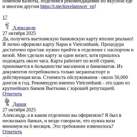
обменом валюты, поделимся рекомендациями по вкусной еде
и многим другим
https://t.me/travelanswer_vn
!
17
Александр
27 октября 2025
Да, получить вьетнамскую банковскую карту вполне реально!
Я лично оформлял карту Napas в Vietcombank. Процедура
достаточно простая: нужно прийти в отделение с паспортом и
визой. Мне сделали карту за один визит, хотя пришлось
подождать около часа. Карта работает по всей стране,
принимается в большинстве магазинов и банкоматов. Из
документов потребовались только загранпаспорт и
действующая виза. Стоимость обслуживания - около 50,000
донгов в год. Рекомендую именно Vietcombank - это один из
крупнейших банков Вьетнама с хорошей репутацией.
Ответить
Дания
27 октября 2025
Александр, а в каком отделении вы оформляли? Я был в
нескольких банках, и везде говорили, что нужна виза
минимум на 6 месяцев. Это требование изменилось?
Ответить