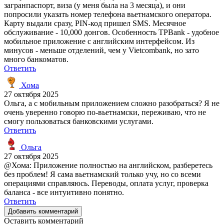
загранпаспорт, виза (у меня была на 3 месяца), и они
попросили указать номер телефона вьетнамского оператора.
Карту выдали сразу, PIN-код пришел SMS. Месячное
обслуживание - 10,000 донгов. Особенность TPBank - удобное
мобильное приложение с английским интерфейсом. Из
минусов - меньше отделений, чем у Vietcombank, но зато
много банкоматов.
Ответить
Хома
27 октября 2025
Ольга, а с мобильным приложением сложно разобраться? Я не
очень уверенно говорю по-вьетнамски, переживаю, что не
смогу пользоваться банковскими услугами.
Ответить
Ольга
27 октября 2025
@Хома: Приложение полностью на английском, разберетесь
без проблем! Я сама вьетнамский только учу, но со всеми
операциями справляюсь. Переводы, оплата услуг, проверка
баланса - все интуитивно понятно.
Ответить
Добавить комментарий
Оставить комментарий