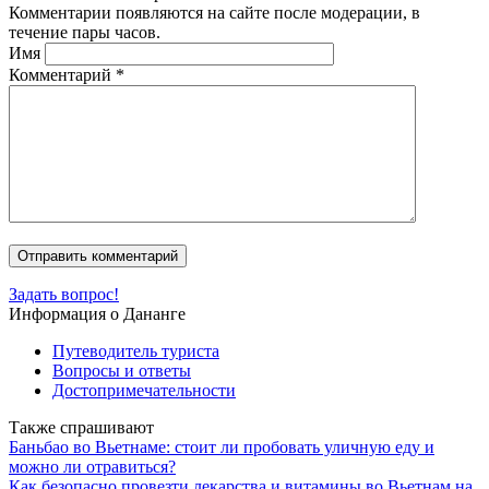
Комментарии появляются на сайте после модерации, в
течение пары часов.
Имя
Комментарий
*
Задать вопрос!
Информация о Дананге
Путеводитель туриста
Вопросы и ответы
Достопримечательности
Также спрашивают
Баньбао во Вьетнаме: стоит ли пробовать уличную еду и
можно ли отравиться?
Как безопасно провезти лекарства и витамины во Вьетнам на