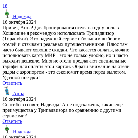
18
Надежда
16 октября 2024
Привет, Анна! Для бронирования отеля на одну ночь в
Хошимине я рекомендую использовать Трипадвизор
(Tripadvisor). Это надежный сервис с большим выбором
отелей и отзывами реальных путешественников. Плюс там
часто бывают хорошие скидки. Что касается оплаты, можно
использовать карту МИР - это не только удобно, но и часто
выходит дешевле. Многие отели предлагают специальные
тарифы для оплаты этой картой. Обрати внимание на отели
рядом с аэропортом - это сэкономит время перед вылетом.
Удачной поездки!
Ответить
Анна
16 октября 2024
Спасибо за совет, Надежда! А не подскажешь, какие еще
преимущества у Трипадвизора по сравнению с другими
сервисами?
Ответить
Надежда
16 октября 2024