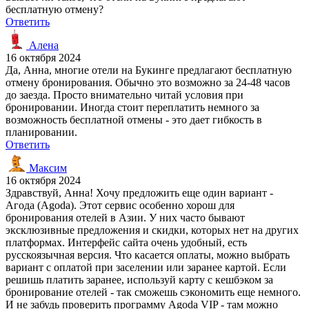
бесплатную отмену?
Ответить
Алена
16 октября 2024
Да, Анна, многие отели на Букинге предлагают бесплатную
отмену бронирования. Обычно это возможно за 24-48 часов
до заезда. Просто внимательно читай условия при
бронировании. Иногда стоит переплатить немного за
возможность бесплатной отмены - это дает гибкость в
планировании.
Ответить
Максим
16 октября 2024
Здравствуй, Анна! Хочу предложить еще один вариант -
Агода (Agoda). Этот сервис особенно хорош для
бронирования отелей в Азии. У них часто бывают
эксклюзивные предложения и скидки, которых нет на других
платформах. Интерфейс сайта очень удобный, есть
русскоязычная версия. Что касается оплаты, можно выбрать
вариант с оплатой при заселении или заранее картой. Если
решишь платить заранее, используй карту с кешбэком за
бронирование отелей - так сможешь сэкономить еще немного.
И не забудь проверить программу Agoda VIP - там можно