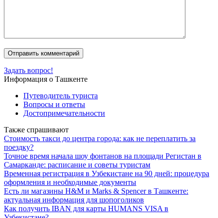
Задать вопрос!
Информация о Ташкенте
Путеводитель туриста
Вопросы и ответы
Достопримечательности
Также спрашивают
Стоимость такси до центра города: как не переплатить за
поездку?
Точное время начала шоу фонтанов на площади Регистан в
Самарканде: расписание и советы туристам
Временная регистрация в Узбекистане на 90 дней: процедура
оформления и необходимые документы
Есть ли магазины H&M и Marks & Spencer в Ташкенте:
актуальная информация для шопоголиков
Как получить IBAN для карты HUMANS VISA в
Узбекистане?