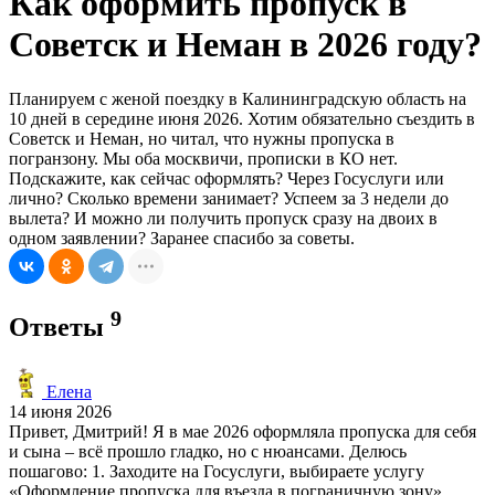
Как оформить пропуск в
Советск и Неман в 2026 году?
Планируем с женой поездку в Калининградскую область на
10 дней в середине июня 2026. Хотим обязательно съездить в
Советск и Неман, но читал, что нужны пропуска в
погранзону. Мы оба москвичи, прописки в КО нет.
Подскажите, как сейчас оформлять? Через Госуслуги или
лично? Сколько времени занимает? Успеем за 3 недели до
вылета? И можно ли получить пропуск сразу на двоих в
одном заявлении? Заранее спасибо за советы.
9
Ответы
Елена
14 июня 2026
Привет, Дмитрий! Я в мае 2026 оформляла пропуска для себя
и сына – всё прошло гладко, но с нюансами. Делюсь
пошагово: 1. Заходите на Госуслуги, выбираете услугу
«Оформление пропуска для въезда в пограничную зону».