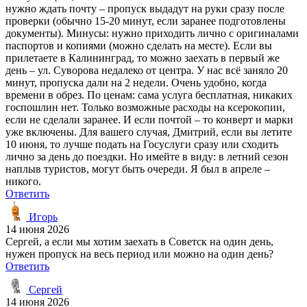
нужно ждать почту – пропуск выдадут на руки сразу после
проверки (обычно 15-20 минут, если заранее подготовлены
документы). Минусы: нужно приходить лично с оригиналами
паспортов и копиями (можно сделать на месте). Если вы
прилетаете в Калининград, то можно заехать в первый же
день – ул. Суворова недалеко от центра. У нас всё заняло 20
минут, пропуска дали на 2 недели. Очень удобно, когда
времени в обрез. По ценам: сама услуга бесплатная, никаких
госпошлин нет. Только возможные расходы на ксерокопии,
если не сделали заранее. И если почтой – то конверт и марки
уже включены. Для вашего случая, Дмитрий, если вы летите
10 июня, то лучше подать на Госуслуги сразу или сходить
лично за день до поездки. Но имейте в виду: в летний сезон
наплыв туристов, могут быть очереди. Я был в апреле –
никого.
Ответить
Игорь
14 июня 2026
Сергей, а если мы хотим заехать в Советск на один день,
нужен пропуск на весь период или можно на один день?
Ответить
Сергей
14 июня 2026