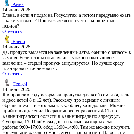
Анна
14 июня 2026
Елена, а если я подам на Госуслугах, а потом передумаю ехать
в какие-то даты? Пропуск же действует на конкретный
период?
Ответить
Елена
14 июня 2026
Да, пропуск выдаётся на заявленные даты, обычно с запасом в
2-3 дня. Если планы поменялись, можно подать новое
заявление – старый пропуск аннулируется. Но лучше сразу
планировать точные даты.
Ответить
Сергей
14 июня 2026
Я в прошлом году оформлял пропуска для всей семьи (я, жена
и двое детей 8 и 12 лет). Расскажу про вариант с личным
обращением – некоторым так удобнее, хотя дольше. Можно
прийти в отделение Пограничного управления ФСБ по
Калининградской области в Калининграде по адресу: ул.
Суворова, 15. Приём ежедневно кроме выходных, часы
работы: 9:00–17:00, обед 13:00–14:00. Там же можно получить
консультацию, если сомневаетесь в заполнении. Плюсы: не