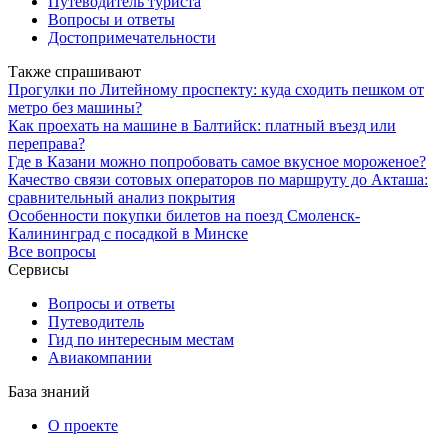
Путеводитель туриста
Вопросы и ответы
Достопримечательности
Также спрашивают
Прогулки по Литейному проспекту: куда сходить пешком от
метро без машины?
Как проехать на машине в Балтийск: платный въезд или
переправа?
Где в Казани можно попробовать самое вкусное мороженое?
Качество связи сотовых операторов по маршруту до Акташа:
сравнительный анализ покрытия
Особенности покупки билетов на поезд Смоленск-
Калининград с посадкой в Минске
Все вопросы
Сервисы
Вопросы и ответы
Путеводитель
Гид по интересным местам
Авиакомпании
База знаний
О проекте