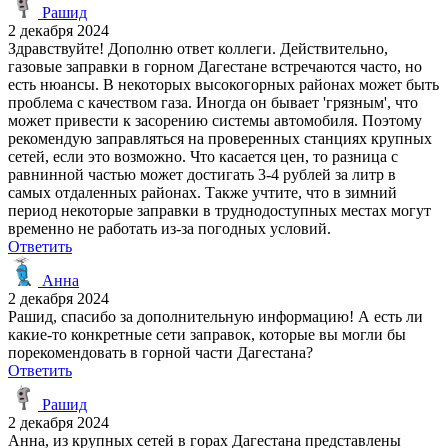
Рашид
2 декабря 2024
Здравствуйте! Дополню ответ коллеги. Действительно,
газовые заправки в горном Дагестане встречаются часто, но
есть нюансы. В некоторых высокогорных районах может быть
проблема с качеством газа. Иногда он бывает 'грязным', что
может привести к засорению системы автомобиля. Поэтому
рекомендую заправляться на проверенных станциях крупных
сетей, если это возможно. Что касается цен, то разница с
равнинной частью может достигать 3-4 рублей за литр в
самых отдаленных районах. Также учтите, что в зимний
период некоторые заправки в труднодоступных местах могут
временно не работать из-за погодных условий.
Ответить
Анна
2 декабря 2024
Рашид, спасибо за дополнительную информацию! А есть ли
какие-то конкретные сети заправок, которые вы могли бы
порекомендовать в горной части Дагестана?
Ответить
Рашид
2 декабря 2024
Анна, из крупных сетей в горах Дагестана представлены