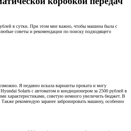
матической коробкой передач
рублей в сутки. При этом мне важно, чтобы машина была с
а любые советы и рекомендации по поиску подходящего
озможно. Я недавно искала варианты проката и могу
Hyundai Solaris с автоматом и кондиционером за 2500 рублей в
кими характеристиками, советую немного увеличить бюджет. В
. Также рекомендую заранее забронировать машину, особенно