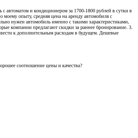
 с автоматом и кондиционером за 1700-1800 рублей в сутки в
о моему опыту, средняя цена на аренду автомобиля с
тельно нужен автомобиль именно с такими характеристиками,
торые компании предлагают скидки за раннее бронирование. 3.
ривести к дополнительным расходам в будущем. Дешевые
хорошее соотношение цены и качества?