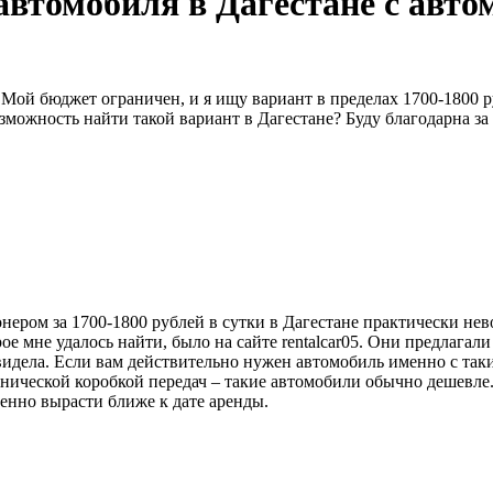
автомобиля в Дагестане с авто
 Мой бюджет ограничен, и я ищу вариант в пределах 1700-1800 
озможность найти такой вариант в Дагестане? Буду благодарна з
ером за 1700-1800 рублей в сутки в Дагестане практически нев
 мне удалось найти, было на сайте rentalcar05. Они предлагали 
 видела. Если вам действительно нужен автомобиль именно с та
анической коробкой передач – такие автомобили обычно дешевле
енно вырасти ближе к дате аренды.