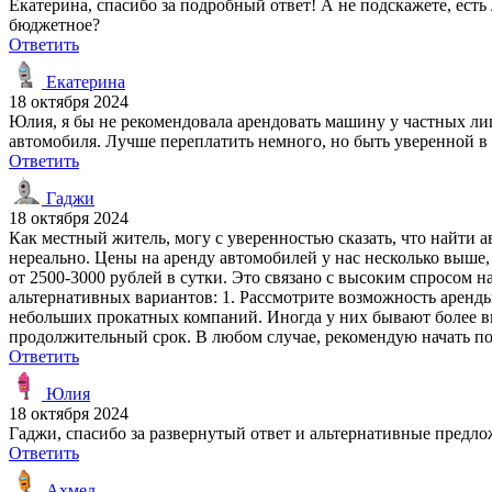
Екатерина, спасибо за подробный ответ! А не подскажете, ест
бюджетное?
Ответить
Екатерина
18 октября 2024
Юлия, я бы не рекомендовала арендовать машину у частных лиц
автомобиля. Лучше переплатить немного, но быть уверенной в
Ответить
Гаджи
18 октября 2024
Как местный житель, могу с уверенностью сказать, что найти 
нереально. Цены на аренду автомобилей у нас несколько выше
от 2500-3000 рублей в сутки. Это связано с высоким спросом 
альтернативных вариантов: 1. Рассмотрите возможность аренд
небольших прокатных компаний. Иногда у них бывают более вы
продолжительный срок. В любом случае, рекомендую начать по
Ответить
Юлия
18 октября 2024
Гаджи, спасибо за развернутый ответ и альтернативные предло
Ответить
Ахмед