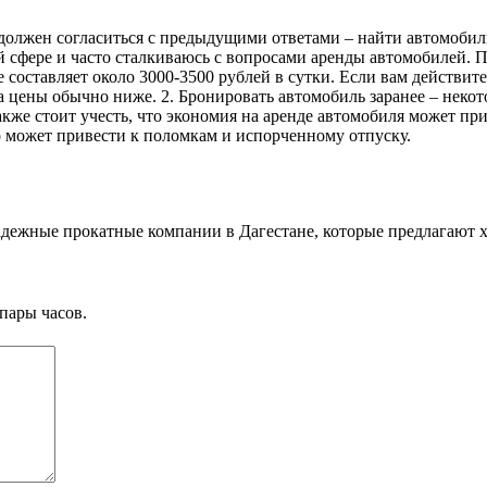
должен согласиться с предыдущими ответами – найти автомобиль
 сфере и часто сталкиваюсь с вопросами аренды автомобилей. П
 составляет около 3000-3500 рублей в сутки. Если вам действи
да цены обычно ниже. 2. Бронировать автомобиль заранее – неко
кже стоит учесть, что экономия на аренде автомобиля может п
 может привести к поломкам и испорченному отпуску.
адежные прокатные компании в Дагестане, которые предлагают 
пары часов.