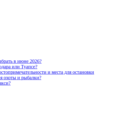
ыбрать в июне 2026?
дара или Туапсе?
стопримечательности и места для остановки
я охоты и рыбалки?
акси?