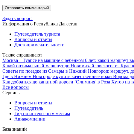
Задать вопрос!
Информация о Республика Дагестан
Путеводитель туриста
Вопросы и ответы
Достопримечательности
Также спрашивают
Москва – Туапсе на машине с ребёнком 6 лет: какой маршрут в
Какой оптимальный маршрут до Новомихайловского: из Красно
Советы по поездке из Самары в Нижний Новгород: маршрут, до
Где в Нижнем Новгороде купить качественные ножи Ворсма дл
Как добраться до канатной дороги ‘Олимпия’ в Роза Хутор на т
Все вопросы
Сервисы
Вопросы и ответы
Путеводитель
Гид по интересным местам
Авиакомпании
База знаний