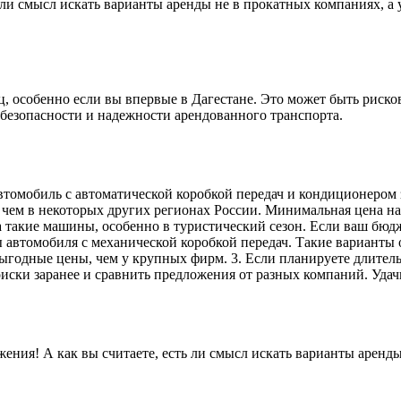
ь ли смысл искать варианты аренды не в прокатных компаниях, а
, особенно если вы впервые в Дагестане. Это может быть рисков
 безопасности и надежности арендованного транспорта.
автомобиль с автоматической коробкой передач и кондиционером 
, чем в некоторых других регионах России. Минимальная цена н
на такие машины, особенно в туристический сезон. Если ваш бюд
ы автомобиля с механической коробкой передач. Такие варианты
годные цены, чем у крупных фирм. 3. Если планируете длительн
иски заранее и сравнить предложения от разных компаний. Удач
жения! А как вы считаете, есть ли смысл искать варианты аренд