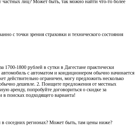
 у частных лиц? Может быть, так можно найти что-то более
анно с точки зрения страховки и технического состояния
за 1700-1800 рублей в сутки в Дагестане практически
а автомобиль с автоматом и кондиционером обычно начинается
жет действительно ограничен, могу предложить несколько
 обычно дешевле. 2. Поищите предложения от местных
ую аренду, попробуйте договориться о скидке за
и в поисках подходящего варианта!
ы в соседних регионах? Может быть, там цены ниже?