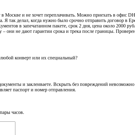
ёт в Москве и не хочет переплачивать. Можно приехать в офис D
а. Я так делал, когда нужно было срочно отправить договор в Е
ментов в запечатанном пакете, срок 2 дня, цена около 2000 ру
 – они не дают гарантии срока и трека после границы. Проверен
 любой конверт или их специальный?
документы и заклеиваете. Вскрыть без повреждений невозможно
являет паспорт и номер отправления.
пары часов.