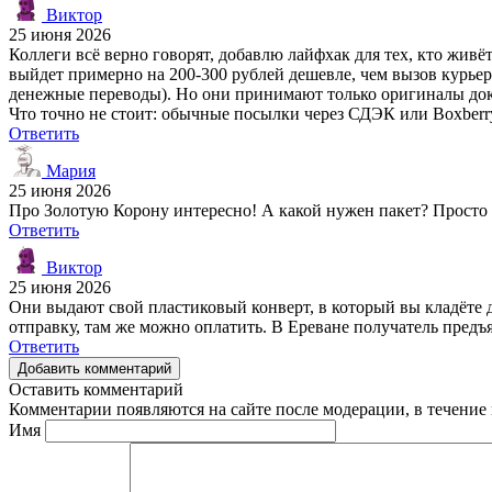
Виктор
25 июня 2026
Коллеги всё верно говорят, добавлю лайфхак для тех, кто жив
выйдет примерно на 200-300 рублей дешевле, чем вызов курьер
денежные переводы). Но они принимают только оригиналы доку
Что точно не стоит: обычные посылки через СДЭК или Boxberry
Ответить
Мария
25 июня 2026
Про Золотую Корону интересно! А какой нужен пакет? Просто
Ответить
Виктор
25 июня 2026
Они выдают свой пластиковый конверт, в который вы кладёте 
отправку, там же можно оплатить. В Ереване получатель предъ
Ответить
Добавить комментарий
Оставить комментарий
Комментарии появляются на сайте после модерации, в течение 
Имя