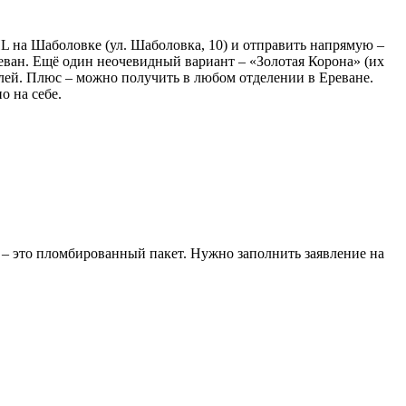
HL на Шаболовке (ул. Шаболовка, 10) и отправить напрямую –
реван. Ещё один неочевидный вариант – «Золотая Корона» (их
блей. Плюс – можно получить в любом отделении в Ереване.
о на себе.
 – это пломбированный пакет. Нужно заполнить заявление на