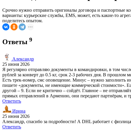
Срочно нужно отправить оригиналы договора и паспортные ко
варианты: курьерские службы, EMS, может, есть какие-то агрег
поделитесь опытом.
9
Ответы
Александр
25 июня 2026
Я регулярно отправляю документы в командировки, в том числ
рублей за конверт до 0.5 кг, срок 2-3 рабочих дня. В прошлом 
Есть трек-номер, смс оповещение. Минус – нужно заполнить ин
пишете «документы, не имеющие коммерческой стоимости». Еще 
другой – 9. Если не критично – сойдёт. Главное – не отправл
прямых отправлений в Армению, они передают партнёрам, и тр
Ответить
Ирина
25 июня 2026
Александр, спасибо за подробности! А DHL работает с физлиц
Ответить