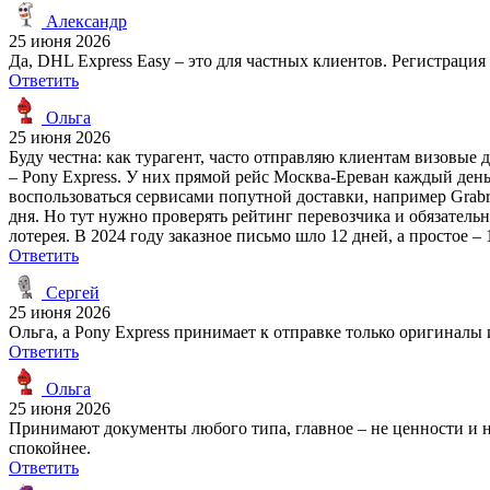
Александр
25 июня 2026
Да, DHL Express Easy – это для частных клиентов. Регистрация
Ответить
Ольга
25 июня 2026
Буду честна: как турагент, часто отправляю клиентам визовые
– Pony Express. У них прямой рейс Москва-Ереван каждый день,
воспользоваться сервисами попутной доставки, например Grabr 
дня. Но тут нужно проверять рейтинг перевозчика и обязательн
лотерея. В 2024 году заказное письмо шло 12 дней, а простое –
Ответить
Сергей
25 июня 2026
Ольга, а Pony Express принимает к отправке только оригиналы 
Ответить
Ольга
25 июня 2026
Принимают документы любого типа, главное – не ценности и не
спокойнее.
Ответить