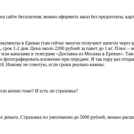
 на сайте бесплатная, можно оформить заказ без предоплаты, кар
 документы в Ереван (там сейчас многие получают шенген через 
 срок 1-2 дня. Цена около 2200 рублей за пакет до 1 кг. Плюс 
или каналами в телеграме «Доставка из Москвы в Ереван». Там ч
о фотографировать вложение при передаче. Я так пару раз отпра
 18. Никому не советую, если сроки реально важны.
или копии тоже? И есть ли страховка?
 деньги. Страховка по умолчанию до 5000 рублей, можно расшир