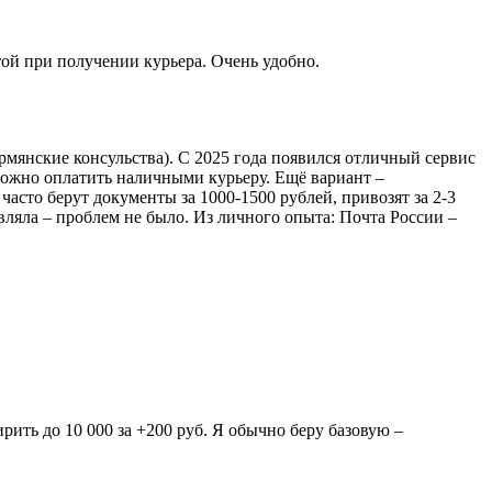
той при получении курьера. Очень удобно.
армянские консульства). С 2025 года появился отличный сервис
– можно оплатить наличными курьеру. Ещё вариант –
асто берут документы за 1000-1500 рублей, привозят за 2-3
вляла – проблем не было. Из личного опыта: Почта России –
ить до 10 000 за +200 руб. Я обычно беру базовую –