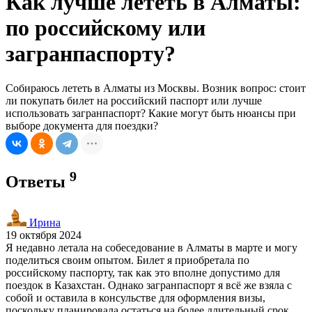
Как лучше лететь в Алматы:
по российскому или
загранпаспорту?
Собираюсь лететь в Алматы из Москвы. Возник вопрос: стоит
ли покупать билет на российский паспорт или лучше
использовать загранпаспорт? Какие могут быть нюансы при
выборе документа для поездки?
9
Ответы
Ирина
19 октября 2024
Я недавно летала на собеседование в Алматы в марте и могу
поделиться своим опытом. Билет я приобретала по
российскому паспорту, так как это вполне допустимо для
поездок в Казахстан. Однако загранпаспорт я всё же взяла с
собой и оставила в консульстве для оформления визы,
поскольку планировала остаться на более длительный срок.