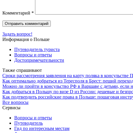
Комментарий
*
Задать вопрос!
Информация о Польше
Путеводитель туриста
Вопросы и ответы
Достопримечательности
Также спрашивают
Сроки рассмотрения заявления на карту поляка в консульстве 
Как оптимально добраться из Тересполя в Брест: пеший перехо
Можно ли пройти в консульство РФ в Варшаве с детьми, если н
Как добраться в Польшу по визе D из России: дешевые и без
Как подтвердить российские права в Польше: пошаговая инст
Все вопросы
Сервисы
Вопросы и ответы
Путеводитель
Гид по интересным местам