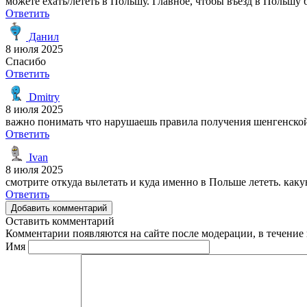
можете ехать/лететь в Польшу. Главное, чтобы въезд в Польшу
Ответить
Данил
8 июля 2025
Спасибо
Ответить
Dmitry
8 июля 2025
важно понимать что нарушаешь правила получения шенгенской
Ответить
Ivan
8 июля 2025
смотрите откуда вылетать и куда именно в Польше лететь. как
Ответить
Добавить комментарий
Оставить комментарий
Комментарии появляются на сайте после модерации, в течение 
Имя