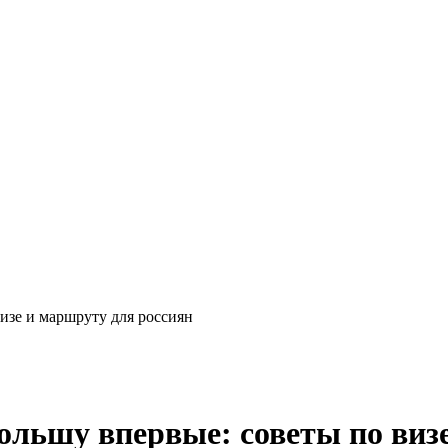
визе и маршруту для россиян
Польшу впервые: советы по виз