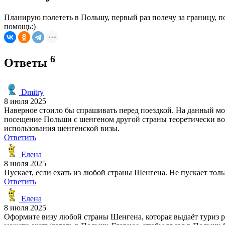
Планирую полететь в Польшу, первый раз полечу за границу, по
помощь:)
6
Ответы
Dmitry
8 июля 2025
Наверное стоило бы спрашивать перед поездкой. На данный м
посещение Польши с шенгеном другой страны теоретически возм
использования шенгенской визы.
Ответить
Елена
8 июля 2025
Пускает, если ехать из любой страны Шенгена. Не пускает толь
Ответить
Елена
8 июля 2025
Оформите визу любой страны Шенгена, которая выдаёт туриз р