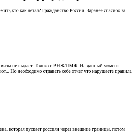
мить,кто как летал? Гражданство России. Заранее спасибо за
ма визы не выдает. Только с ВНЖ/ПМЖ. На данный момент
т... Но необходимо отдавать себе отчет что нарушаете правила
на, которая пускает россиян через внешние границы. потом