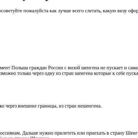
советуйте пожалуйста как лучше всего слетать, какую визу офор
омент Польша граждан России с визой шенгена не пускает и са
ожно только через одну из стран шенгена которые к себе пускаю
ко через внешние границы, из стран нешенгена.
оссиянам. Дальше нужно прилететь или приехать в страну Шенге