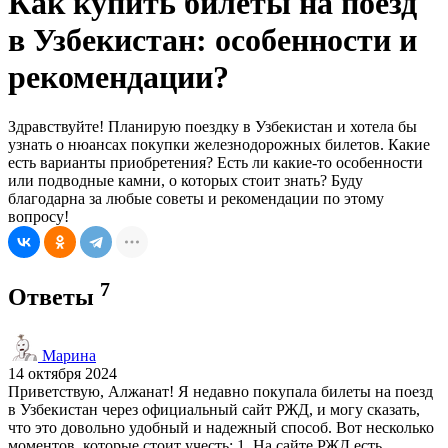
Как купить билеты на поезд
в Узбекистан: особенности и
рекомендации?
Здравствуйте! Планирую поездку в Узбекистан и хотела бы
узнать о нюансах покупки железнодорожных билетов. Какие
есть варианты приобретения? Есть ли какие-то особенности
или подводные камни, о которых стоит знать? Буду
благодарна за любые советы и рекомендации по этому
вопросу!
7
Ответы
Марина
14 октября 2024
Приветствую, Алжанат! Я недавно покупала билеты на поезд
в Узбекистан через официальный сайт РЖД, и могу сказать,
что это довольно удобный и надежный способ. Вот несколько
моментов, которые стоит учесть: 1. На сайте РЖД есть