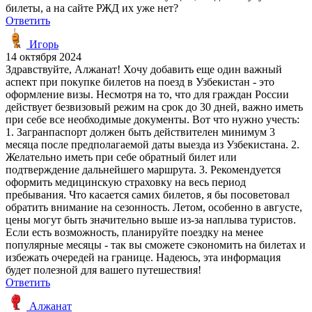
билеты, а на сайте РЖД их уже нет?
Ответить
Игорь
14 октября 2024
Здравствуйте, Алжанат! Хочу добавить еще один важный
аспект при покупке билетов на поезд в Узбекистан - это
оформление визы. Несмотря на то, что для граждан России
действует безвизовый режим на срок до 30 дней, важно иметь
при себе все необходимые документы. Вот что нужно учесть:
1. Загранпаспорт должен быть действителен минимум 3
месяца после предполагаемой даты выезда из Узбекистана. 2.
Желательно иметь при себе обратный билет или
подтверждение дальнейшего маршрута. 3. Рекомендуется
оформить медицинскую страховку на весь период
пребывания. Что касается самих билетов, я бы посоветовал
обратить внимание на сезонность. Летом, особенно в августе,
цены могут быть значительно выше из-за наплыва туристов.
Если есть возможность, планируйте поездку на менее
популярные месяцы - так вы сможете сэкономить на билетах и
избежать очередей на границе. Надеюсь, эта информация
будет полезной для вашего путешествия!
Ответить
Алжанат