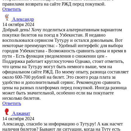
правилами возврата на сайте РЖД перед покупкой.
Ответить
Александр
14 октября 2024
Добрый день! Хочу поделиться альтернативным вариантом
покупки билетов на поезд в Узбекистан. Я недавно
воспользовался сервисом Туту.ру и остался довольным. Вот
некоторые преимущества: - Удобный интерфейс для выбора
городов Узбекистана - Возможность сравнить цены и время в
пути - Есть функция уведомления о снижении цен -
Поддержка работает круглосуточно Однако, стоит отметить,
что цены на Туту.ру могут быть немного выше, чем на
официальном сайте РЖД. По моему опыту, разница составляет
около 600-700 рублей на билет. Это своего рода плата за
удобство и дополнительный сервис. Рекомендую сравнить
цены на разных платформах перед покупкой. Иногда разница
может быть значительной, особенно если вы покупаете
несколько билетов.
Ответить
Алжанат
14 октября 2024
Александр, спасибо за информацию о Туту.ру! А как насчет
наличия билетов? Бывают ли ситуации, когда на Туту есть