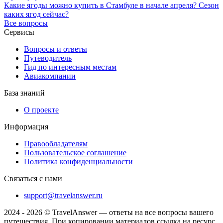
Какие ягоды можно купить в Стамбуле в начале апреля? Сезон
каких ягод сейчас?
Все вопросы
Сервисы
Вопросы и ответы
Путеводитель
Гид по интересным местам
Авиакомпании
База знаний
О проекте
Информация
Правообладателям
Пользовательское соглашение
Политика конфиденциальности
Связаться с нами
support@travelanswer.ru
2024 - 2026 © TravelAnswer — ответы на все вопросы вашего
путешествия. При копировании материалов ссылка на ресурс