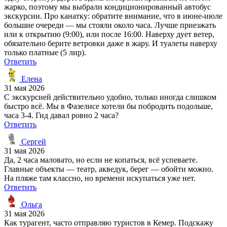
жарко, поэтому мы выбрали кондиционированный автобус
экскурсии. Про канатку: обратите внимание, что в июне-июле
большие очереди — мы стояли около часа. Лучше приезжать
или к открытию (9:00), или после 16:00. Наверху дует ветер,
обязательно берите ветровки даже в жару. И туалеты наверху
только платные (5 лир).
Ответить
Елена
31 мая 2026
С экскурсией действительно удобно, только иногда слишком
быстро всё. Мы в Фазелисе хотели бы побродить подольше,
часа 3-4. Гид давал ровно 2 часа?
Ответить
Сергей
31 мая 2026
Да, 2 часа маловато, но если не копаться, всё успеваете.
Главные объекты — театр, акведук, берег — обойти можно.
На пляже там классно, но времени искупаться уже нет.
Ответить
Ольга
31 мая 2026
Как турагент, часто отправляю туристов в Кемер. Подскажу