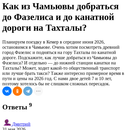
Как из Чамьювы добраться
до Фазелиса и до канатной
дороги на Тахталы?
Планируем поездку в Кемер в середине июня 2026,
остановимся в Чамьюве. Очень хотим посмотреть древний
город Фазелис и подняться на гору Тахталы по канатной
дороге. Подскажите, как лучше добраться из Чамьювы до
Фазелиса? И отдельно — до нижней станции канатки на
Тахталы? Может, ходит какой-то общественный транспорт
или лучше брать такси? Также интересно примерное время в
пути и цены на 2026 год. С нами двое детей 7 и 10 лет,
поэтому хотелось бы не слишком сложных пересадок.
9
Ответы
Дмитрий
31 мая 2026