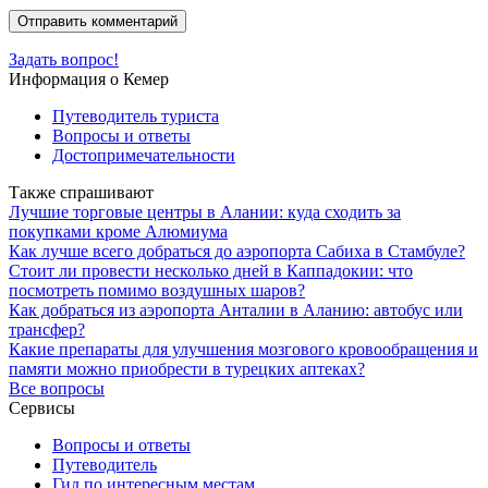
Задать вопрос!
Информация о Кемер
Путеводитель туриста
Вопросы и ответы
Достопримечательности
Также спрашивают
Лучшие торговые центры в Алании: куда сходить за
покупками кроме Алюмиума
Как лучше всего добраться до аэропорта Сабиха в Стамбуле?
Стоит ли провести несколько дней в Каппадокии: что
посмотреть помимо воздушных шаров?
Как добраться из аэропорта Анталии в Аланию: автобус или
трансфер?
Какие препараты для улучшения мозгового кровообращения и
памяти можно приобрести в турецких аптеках?
Все вопросы
Сервисы
Вопросы и ответы
Путеводитель
Гид по интересным местам