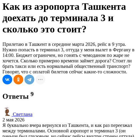
Как из аэропорта Ташкента
доехать до терминала 3 и
сколько это стоит?
Прилетаю в Ташкент в середине марта 2026, рейс в 9 утра.
Нужно попасть в терминал 3, оттуда у меня вылет в Фергану в
14:00. Бюджет ограничен, но гонять с чемоданом по жаре не
хочется. Сколько примерно времени займет дорога? Стоит ли
брать такси или есть нормальный общественный транспорт?
Говорят, что с оплатой билетов сейчас какие-то сложности.
9
Ответы
Светлана
2 мая 2026
Я буквально вчера вернулся из Ташкента, и как раз переезжал
между терминалами. Основной аэропорт и терминал 3 (он
раньше был грузовым, но сейчас рейсы внутри страны оттуда)