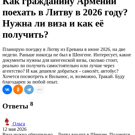
Как гражданину Армении
поехать в Литву в 2026 году?
Нужна ли виза и как её
получить?
Планирую поездку в Литву из Еревана в июне 2026, на две
недели. Раньше никогда не был в Шенгене. Интересует, какие
документы нужны для шенгенской визы, сколько стоит,
реально ли получить самостоятельно или лучше через
агентство? И как дешевле добраться – самолёт, автобус?
Хочется посмотреть и Вильнюс, и, возможно, Тракай. Буду
благодарен за любой опыт.
8
Ответы
Ольга
12 мая 2026
Виза нужна обязательно – Литва входит в Шенген. Подаются