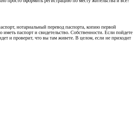
жно просто оформить регистрацию по месту жительства и всё?
паспорт, нотариальный перевод паспорта, копию первой
о иметь паспорт и свидетельство. Собственности. Если пойдете
идет и проверит, что вы там живете. В целом, если не приходит