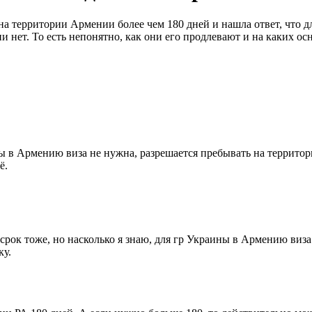
на территории Армении более чем 180 дней и нашла ответ, что 
нет. То есть непонятно, как они его продлевают и на каких ос
 в Армению виза не нужна, разрешается пребывать на территори
ё.
рок тоже, но насколько я знаю, для гр Украины в Армению виза
ку.