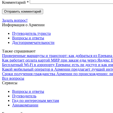
Комментарий
*
Задать вопрос!
Информация о Армении
Путеводитель туриста
Вопросы и ответы
Достопримечательности
Также спрашивают
Проверенные маршруты и транспорт: как добраться из Еревана
Как работает оплата картой МИР при заказе еды через Яндекс
Бесплатный Wi-Fi в аэропорту Еревана: есть ли доступ и как и
Какой мобильный оператор в Армении предлагает лучший инте
Сроки получения гражданства Армении по происхождению: л
Все вопросы
Сервисы
Вопросы и ответы
Путеводитель
Гид по интересным местам
Авиакомпании