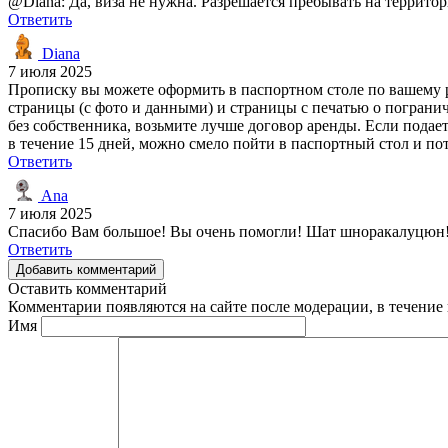
@Diana: Да, виза не нужна. Разрешается пребывать на террито
Ответить
Diana
7 июля 2025
Прописку вы можете оформить в паспортном столе по вашему р
страницы (с фото и данными) и страницы с печатью о погранич
без собственника, возьмите лучше договор аренды. Если подаете
в течение 15 дней, можно смело пойти в паспортный стол и по
Ответить
Ana
7 июля 2025
Спасибо Вам большое! Вы очень помогли! Шат шноракалуцюн
Ответить
Добавить комментарий
Оставить комментарий
Комментарии появляются на сайте после модерации, в течение 
Имя