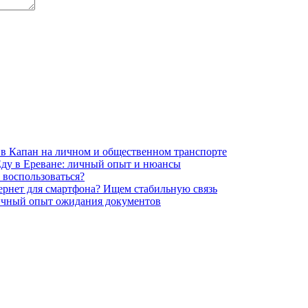
 в Капан на личном и общественном транспорте
 Еду в Ереване: личный опыт и нюансы
м воспользоваться?
рнет для смартфона? Ищем стабильную связь
ичный опыт ожидания документов