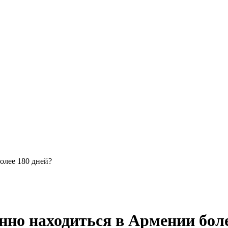
олее 180 дней?
но находиться в Армении боле