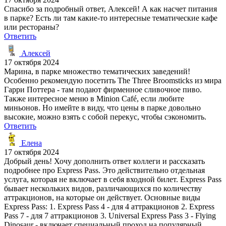
Спасибо за подробный ответ, Алексей! А как насчет питания
в парке? Есть ли там какие-то интересные тематические кафе
или рестораны?
Ответить
Алексей
17 октября 2024
Марина, в парке множество тематических заведений!
Особенно рекомендую посетить The Three Broomsticks из мира
Гарри Поттера - там подают фирменное сливочное пиво.
Также интересное меню в Minion Café, если любите
миньонов. Но имейте в виду, что цены в парке довольно
высокие, можно взять с собой перекус, чтобы сэкономить.
Ответить
Елена
17 октября 2024
Добрый день! Хочу дополнить ответ коллеги и рассказать
подробнее про Express Pass. Это действительно отдельная
услуга, которая не включает в себя входной билет. Express Pass
бывает нескольких видов, различающихся по количеству
аттракционов, на которые он действует. Основные виды
Express Pass: 1. Express Pass 4 - для 4 аттракционов 2. Express
Pass 7 - для 7 аттракционов 3. Universal Express Pass 3 - Flying
Dinosaur - включает специальный проход на популярный