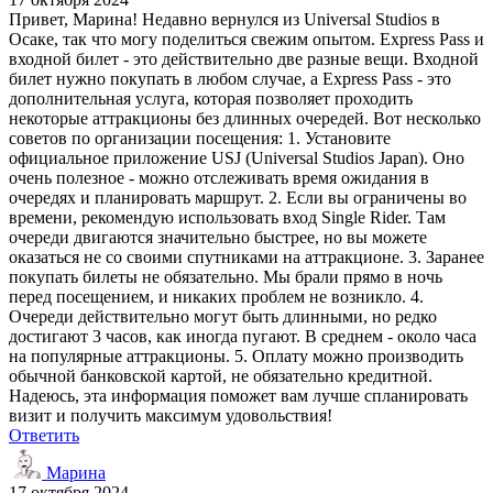
Привет, Марина! Недавно вернулся из Universal Studios в
Осаке, так что могу поделиться свежим опытом. Express Pass и
входной билет - это действительно две разные вещи. Входной
билет нужно покупать в любом случае, а Express Pass - это
дополнительная услуга, которая позволяет проходить
некоторые аттракционы без длинных очередей. Вот несколько
советов по организации посещения: 1. Установите
официальное приложение USJ (Universal Studios Japan). Оно
очень полезное - можно отслеживать время ожидания в
очередях и планировать маршрут. 2. Если вы ограничены во
времени, рекомендую использовать вход Single Rider. Там
очереди двигаются значительно быстрее, но вы можете
оказаться не со своими спутниками на аттракционе. 3. Заранее
покупать билеты не обязательно. Мы брали прямо в ночь
перед посещением, и никаких проблем не возникло. 4.
Очереди действительно могут быть длинными, но редко
достигают 3 часов, как иногда пугают. В среднем - около часа
на популярные аттракционы. 5. Оплату можно производить
обычной банковской картой, не обязательно кредитной.
Надеюсь, эта информация поможет вам лучше спланировать
визит и получить максимум удовольствия!
Ответить
Марина
17 октября 2024