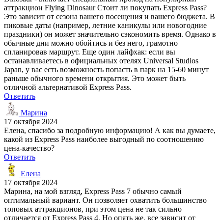
аттракцион Flying Dinosaur Стоит ли покупать Express Pass?
Это зависит от сезона вашего посещения и вашего бюджета. В
пиковые даты (например, летние каникулы или новогодние
праздники) он может значительно сэкономить время. Однако в
обычные дни можно обойтись и без него, грамотно
спланировав маршрут. Еще один лайфхак: если вы
останавливаетесь в официальных отелях Universal Studios
Japan, у вас есть возможность попасть в парк на 15-60 минут
раньше обычного времени открытия. Это может быть
отличной альтернативой Express Pass.
Ответить
Марина
17 октября 2024
Елена, спасибо за подробную информацию! А как вы думаете,
какой из Express Pass наиболее выгодный по соотношению
цена-качество?
Ответить
Елена
17 октября 2024
Марина, на мой взгляд, Express Pass 7 обычно самый
оптимальный вариант. Он позволяет охватить большинство
топовых аттракционов, при этом цена не так сильно
отличается от Express Pass 4. Но опять же, все зависит от