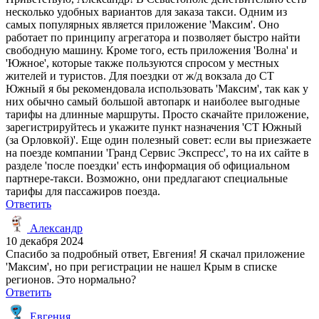
несколько удобных вариантов для заказа такси. Одним из
самых популярных является приложение 'Максим'. Оно
работает по принципу агрегатора и позволяет быстро найти
свободную машину. Кроме того, есть приложения 'Волна' и
'Южное', которые также пользуются спросом у местных
жителей и туристов. Для поездки от ж/д вокзала до СТ
Южный я бы рекомендовала использовать 'Максим', так как у
них обычно самый большой автопарк и наиболее выгодные
тарифы на длинные маршруты. Просто скачайте приложение,
зарегистрируйтесь и укажите пункт назначения 'СТ Южный
(за Орловкой)'. Еще один полезный совет: если вы приезжаете
на поезде компании 'Гранд Сервис Экспресс', то на их сайте в
разделе 'после поездки' есть информация об официальном
партнере-такси. Возможно, они предлагают специальные
тарифы для пассажиров поезда.
Ответить
Александр
10 декабря 2024
Спасибо за подробный ответ, Евгения! Я скачал приложение
'Максим', но при регистрации не нашел Крым в списке
регионов. Это нормально?
Ответить
Евгения