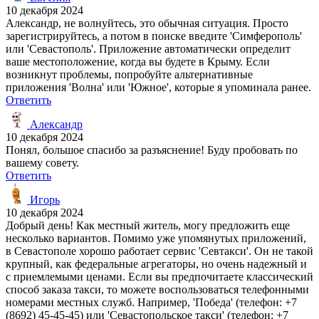
10 декабря 2024
Александр, не волнуйтесь, это обычная ситуация. Просто
зарегистрируйтесь, а потом в поиске введите 'Симферополь'
или 'Севастополь'. Приложение автоматически определит
ваше местоположение, когда вы будете в Крыму. Если
возникнут проблемы, попробуйте альтернативные
приложения 'Волна' или 'Южное', которые я упоминала ранее.
Ответить
Александр
10 декабря 2024
Понял, большое спасибо за разъяснение! Буду пробовать по
вашему совету.
Ответить
Игорь
10 декабря 2024
Добрый день! Как местный житель, могу предложить еще
несколько вариантов. Помимо уже упомянутых приложений,
в Севастополе хорошо работает сервис 'Севтакси'. Он не такой
крупный, как федеральные агрегаторы, но очень надежный и
с приемлемыми ценами. Если вы предпочитаете классический
способ заказа такси, то можете воспользоваться телефонными
номерами местных служб. Например, 'Победа' (телефон: +7
(8692) 45-45-45) или 'Севастопольское такси' (телефон: +7