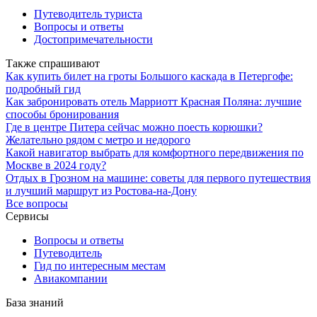
Путеводитель туриста
Вопросы и ответы
Достопримечательности
Также спрашивают
Как купить билет на гроты Большого каскада в Петергофе:
подробный гид
Как забронировать отель Марриотт Красная Поляна: лучшие
способы бронирования
Где в центре Питера сейчас можно поесть корюшки?
Желательно рядом с метро и недорого
Какой навигатор выбрать для комфортного передвижения по
Москве в 2024 году?
Отдых в Грозном на машине: советы для первого путешествия
и лучший маршрут из Ростова-на-Дону
Все вопросы
Сервисы
Вопросы и ответы
Путеводитель
Гид по интересным местам
Авиакомпании
База знаний