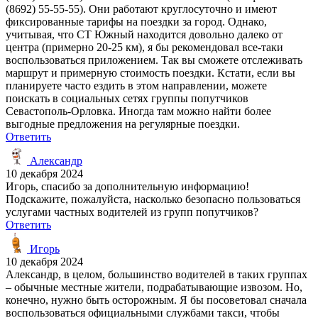
(8692) 55-55-55). Они работают круглосуточно и имеют
фиксированные тарифы на поездки за город. Однако,
учитывая, что СТ Южный находится довольно далеко от
центра (примерно 20-25 км), я бы рекомендовал все-таки
воспользоваться приложением. Так вы сможете отслеживать
маршрут и примерную стоимость поездки. Кстати, если вы
планируете часто ездить в этом направлении, можете
поискать в социальных сетях группы попутчиков
Севастополь-Орловка. Иногда там можно найти более
выгодные предложения на регулярные поездки.
Ответить
Александр
10 декабря 2024
Игорь, спасибо за дополнительную информацию!
Подскажите, пожалуйста, насколько безопасно пользоваться
услугами частных водителей из групп попутчиков?
Ответить
Игорь
10 декабря 2024
Александр, в целом, большинство водителей в таких группах
– обычные местные жители, подрабатывающие извозом. Но,
конечно, нужно быть осторожным. Я бы посоветовал сначала
воспользоваться официальными службами такси, чтобы