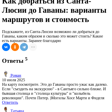
Как добраться из Санта-
Люсии до Гаваны: варианты
маршрутов и стоимость
Подскажите, из Санта-Люсии возможно ли добраться до
Гаваны, каким образом и сколько это может стоить? Какие
есть варианты. Заранее благодарю
5
Ответы
Роман
10 июля 2025
На карту посмотрите. Это до Гаваны просто ужас как далеко.
Если "съездить на экскурсию" - в Сантьяго сильно ближе. И
бывшая столица и "столица культуры" и "колыбель
революции". Почти Питер. )Могилы Хосе Марти и Фиделя
Ответить
Татьяна