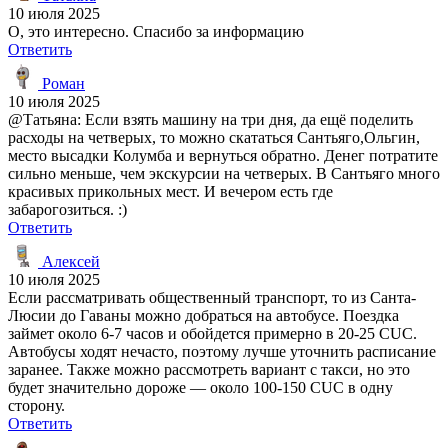
10 июля 2025
О, это интересно. Спасибо за информацию
Ответить
Роман
10 июля 2025
@Татьяна: Если взять машину на три дня, да ещё поделить
расходы на четверых, то можно скататься Сантьяго,Ольгин,
место высадки Колумба и вернуться обратно. Денег потратите
сильно меньше, чем экскурсии на четверых. В Сантьяго много
красивых прикольных мест. И вечером есть где
забарогозиться. :)
Ответить
Алексей
10 июля 2025
Если рассматривать общественный транспорт, то из Санта-
Люсии до Гаваны можно добраться на автобусе. Поездка
займет около 6-7 часов и обойдется примерно в 20-25 CUC.
Автобусы ходят нечасто, поэтому лучше уточнить расписание
заранее. Также можно рассмотреть вариант с такси, но это
будет значительно дороже — около 100-150 CUC в одну
сторону.
Ответить