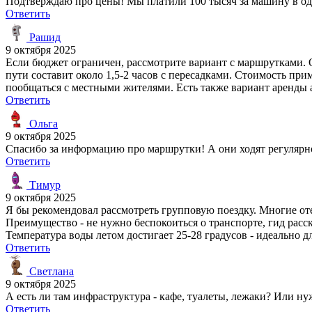
Подтверждаю про цены! Мы платили 100 тысяч за машину в одн
Ответить
Рашид
9 октября 2025
Если бюджет ограничен, рассмотрите вариант с маршрутками. 
пути составит около 1,5-2 часов с пересадками. Стоимость при
пообщаться с местными жителями. Есть также вариант аренды а
Ответить
Ольга
9 октября 2025
Спасибо за информацию про маршрутки! А они ходят регулярн
Ответить
Тимур
9 октября 2025
Я бы рекомендовал рассмотреть групповую поездку. Многие оте
Преимущество - не нужно беспокоиться о транспорте, гид расск
Температура воды летом достигает 25-28 градусов - идеально дл
Ответить
Светлана
9 октября 2025
А есть ли там инфраструктура - кафе, туалеты, лежаки? Или ну
Ответить