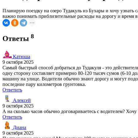
Планирую поездку на озеро Тудакуль из Бухары и хочу узнать 
важно понимать приблизительные расходы на дорогу и время в 
8
Ответы
Катюша
9 октября 2025
Самый быстрый способ добраться до Тудакуля - это действитель
одну сторону составляет примерно 80-120 тысяч сумов (6-10 до
машину на улице. Водители обычно знают дорогу и могут подож
последние пару километров грунтовка.
Ответить
Алексей
9 октября 2025
А на сколько часов обычно договариваетесь с водителем? Хочу 
Ответить
Диана
9 октября 2025