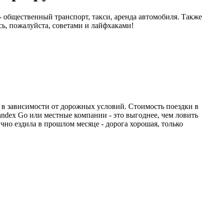
- общественный транспорт, такси, аренда автомобиля. Также
сь, пожалуйста, советами и лайфхаками!
т в зависимости от дорожных условий. Стоимость поездки в
andex Go или местные компании - это выгоднее, чем ловить
чно ездила в прошлом месяце - дорога хорошая, только