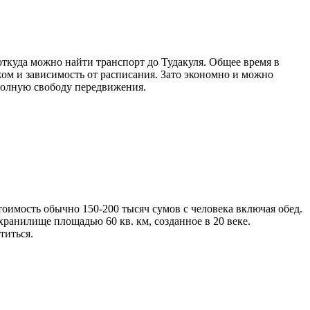
откуда можно найти транспорт до Тудакуля. Общее время в
ажом и зависимость от расписания. Зато экономно и можно
 полную свободу передвижения.
тоимость обычно 150-200 тысяч сумов с человека включая обед.
хранилище площадью 60 кв. км, созданное в 20 веке.
титься.