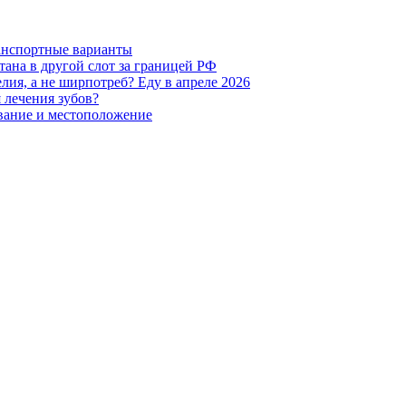
анспортные варианты
ана в другой слот за границей РФ
лия, а не ширпотреб? Еду в апреле 2026
 лечения зубов?
ование и местоположение