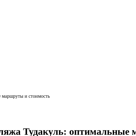
е маршруты и стоимость
пляжа Тудакуль: оптимальные