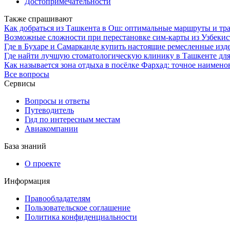
Достопримечательности
Также спрашивают
Как добраться из Ташкента в Ош: оптимальные маршруты и тр
Возможные сложности при перестановке сим-карты из Узбекист
Где в Бухаре и Самарканде купить настоящие ремесленные изде
Где найти лучшую стоматологическую клинику в Ташкенте для
Как называется зона отдыха в посёлке Фархад: точное наимен
Все вопросы
Сервисы
Вопросы и ответы
Путеводитель
Гид по интересным местам
Авиакомпании
База знаний
О проекте
Информация
Правообладателям
Пользовательское соглашение
Политика конфиденциальности