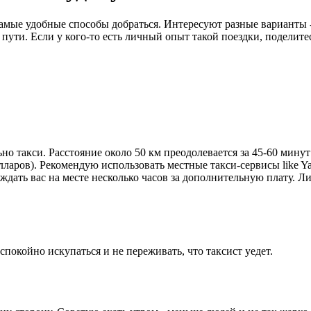
самые удобные способы добраться. Интересуют разные варианты 
пути. Если у кого-то есть личный опыт такой поездки, поделите
но такси. Расстояние около 50 км преодолевается за 45-60 мину
лларов). Рекомендую использовать местные такси-сервисы like Y
дать вас на месте несколько часов за дополнительную плату. Ли
спокойно искупаться и не переживать, что таксист уедет.