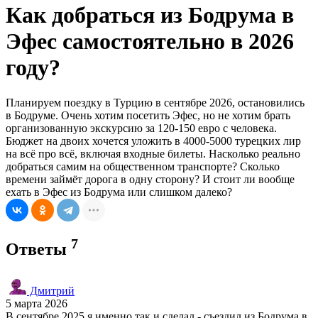
Как добраться из Бодрума в
Эфес самостоятельно в 2026
году?
Планируем поездку в Турцию в сентябре 2026, остановились
в Бодруме. Очень хотим посетить Эфес, но не хотим брать
организованную экскурсию за 120-150 евро с человека.
Бюджет на двоих хочется уложить в 4000-5000 турецких лир
на всё про всё, включая входные билеты. Насколько реально
добраться самим на общественном транспорте? Сколько
времени займёт дорога в одну сторону? И стоит ли вообще
ехать в Эфес из Бодрума или слишком далеко?
7
Ответы
Дмитрий
5 марта 2026
В сентябре 2025 я именно так и сделал - съездил из Бодрума в