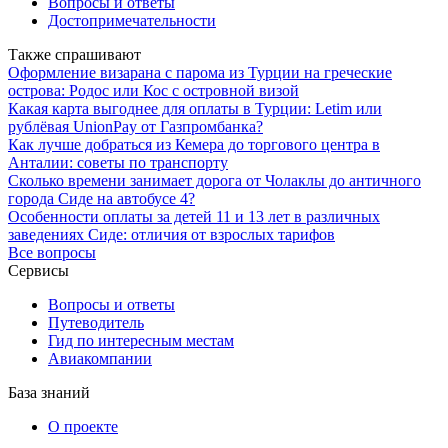
Вопросы и ответы
Достопримечательности
Также спрашивают
Оформление визарана с парома из Турции на греческие
острова: Родос или Кос с островной визой
Какая карта выгоднее для оплаты в Турции: Letim или
рублёвая UnionPay от Газпромбанка?
Как лучше добраться из Кемера до торгового центра в
Анталии: советы по транспорту
Сколько времени занимает дорога от Чолаклы до античного
города Сиде на автобусе 4?
Особенности оплаты за детей 11 и 13 лет в различных
заведениях Сиде: отличия от взрослых тарифов
Все вопросы
Сервисы
Вопросы и ответы
Путеводитель
Гид по интересным местам
Авиакомпании
База знаний
О проекте