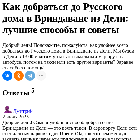
Как добраться до Русского
дома в Вриндаване из Дели:
лучшие способы и советы
Добрый день! Подскажите, пожалуйста, как удобнее всего
добраться до Русского дома в Вриндаване из Дели. Мы будем
в Дели в 13:00 и хотим узнать оптимальный маршрут: на
автобусе, потом на такси или есть другие варианты? Заранее
спасибо за помощь!
5
Ответы
Дмитрий
2 июля 2025
Добрый день! Самый удобный способ добраться до
Вриндавана из Дели — это взять такси. В аэропорту Дели есть
специальная парковка для Uber и Ola, так что рекомендую
заказать машину через эти приложения. Обычные таксисты