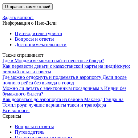
Задать вопрос!
Информация о Нью-Дели
Путеводитель туриста
Вопросы и ответы
Достопримечательности
Также спрашивают
Где в Морджиме можно найти неострые блюда?
Как перевести деньги с казахстанской карты на индийскую:
личный опыт и советы
Где можно отдохнуть и подремать в аэропорту Дели после
ночного рейса без выхода в город
Можно ли летать с электронным посадочным в Индии без
бумажного билета?
Как добраться до аэропорта из района Маклеод Гандж на
Темпл роуд: лучшие варианты такси и трансфера
Все вопросы
Сервисы
Вопросы и ответы
Путеводитель
Гид по интересным местам