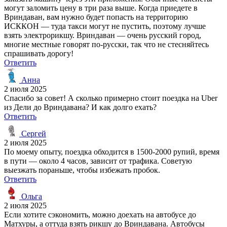
могут заломить цену в три раза выше. Когда приедете в
Вриндаван, вам нужно будет попасть на территорию
ИСККОН — туда такси могут не пустить, поэтому лучше
взять электрорикшу. Вриндаван — очень русский город,
многие местные говорят по-русски, так что не стесняйтесь
спрашивать дорогу!
Ответить
Анна
2 июля 2025
Спасибо за совет! А сколько примерно стоит поездка на Uber
из Дели до Вриндавана? И как долго ехать?
Ответить
Сергей
2 июля 2025
По моему опыту, поездка обходится в 1500-2000 рупий, время
в пути — около 4 часов, зависит от трафика. Советую
выезжать пораньше, чтобы избежать пробок.
Ответить
Ольга
2 июля 2025
Если хотите сэкономить, можно доехать на автобусе до
Матхуры, а оттуда взять рикшу до Вриндавана. Автобусы