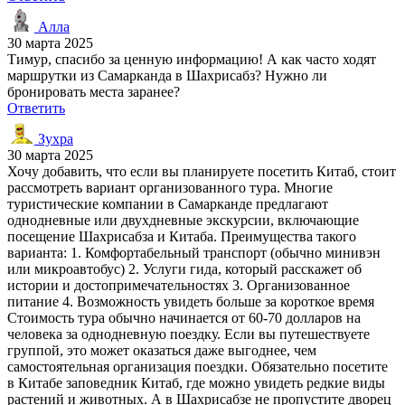
Алла
30 марта 2025
Тимур, спасибо за ценную информацию! А как часто ходят
маршрутки из Самарканда в Шахрисабз? Нужно ли
бронировать места заранее?
Ответить
Зухра
30 марта 2025
Хочу добавить, что если вы планируете посетить Китаб, стоит
рассмотреть вариант организованного тура. Многие
туристические компании в Самарканде предлагают
однодневные или двухдневные экскурсии, включающие
посещение Шахрисабза и Китаба. Преимущества такого
варианта: 1. Комфортабельный транспорт (обычно минивэн
или микроавтобус) 2. Услуги гида, который расскажет об
истории и достопримечательностях 3. Организованное
питание 4. Возможность увидеть больше за короткое время
Стоимость тура обычно начинается от 60-70 долларов на
человека за однодневную поездку. Если вы путешествуете
группой, это может оказаться даже выгоднее, чем
самостоятельная организация поездки. Обязательно посетите
в Китабе заповедник Китаб, где можно увидеть редкие виды
растений и животных. А в Шахрисабзе не пропустите дворец