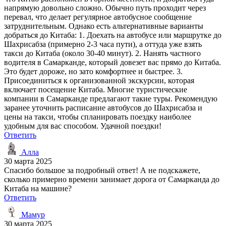
напрямую довольно сложно. Обычно путь проходит через
перевал, что делает регулярное автобусное сообщение
затруднительным. Однако есть альтернативные варианты
добраться до Китаба: 1. Доехать на автобусе или маршрутке до
Шахрисабза (примерно 2-3 часа пути), а оттуда уже взять
такси до Китаба (около 30-40 минут). 2. Нанять частного
водителя в Самарканде, который довезет вас прямо до Китаба.
Это будет дороже, но зато комфортнее и быстрее. 3.
Присоединиться к организованной экскурсии, которая
включает посещение Китаба. Многие туристические
компании в Самарканде предлагают такие туры. Рекомендую
заранее уточнить расписание автобусов до Шахрисабза и
цены на такси, чтобы спланировать поездку наиболее
удобным для вас способом. Удачной поездки!
Ответить
Алла
30 марта 2025
Спасибо большое за подробный ответ! А не подскажете,
сколько примерно времени занимает дорога от Самарканда до
Китаба на машине?
Ответить
Мамур
30 марта 2025