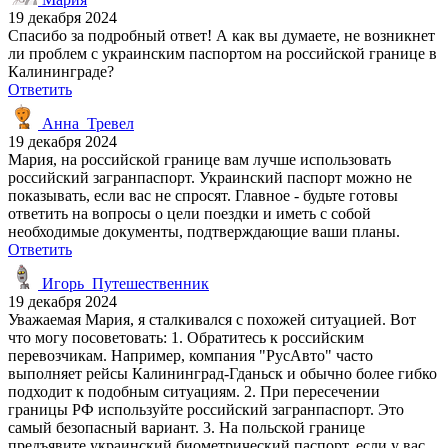
19 декабря 2024
Спасибо за подробный ответ! А как вы думаете, не возникнет
ли проблем с украинским паспортом на российской границе в
Калининграде?
Ответить
Анна_Тревел
19 декабря 2024
Мария, на российской границе вам лучше использовать
российский загранпаспорт. Украинский паспорт можно не
показывать, если вас не спросят. Главное - будьте готовы
ответить на вопросы о цели поездки и иметь с собой
необходимые документы, подтверждающие ваши планы.
Ответить
Игорь_Путешественник
19 декабря 2024
Уважаемая Мария, я сталкивался с похожей ситуацией. Вот
что могу посоветовать: 1. Обратитесь к российским
перевозчикам. Например, компания "РусАвто" часто
выполняет рейсы Калининград-Гданьск и обычно более гибко
подходит к подобным ситуациям. 2. При пересечении
границы РФ используйте российский загранпаспорт. Это
самый безопасный вариант. 3. На польской границе
предъявите украинский биометрический паспорт, если у вас