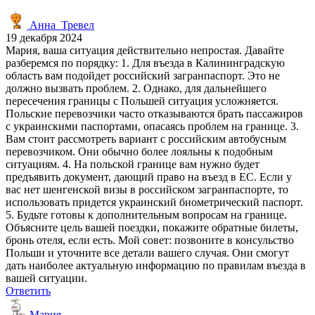
Анна_Тревел
19 декабря 2024
Мария, ваша ситуация действительно непростая. Давайте
разберемся по порядку: 1. Для въезда в Калининградскую
область вам подойдет российский загранпаспорт. Это не
должно вызвать проблем. 2. Однако, для дальнейшего
пересечения границы с Польшей ситуация усложняется.
Польские перевозчики часто отказываются брать пассажиров
с украинскими паспортами, опасаясь проблем на границе. 3.
Вам стоит рассмотреть вариант с российским автобусным
перевозчиком. Они обычно более лояльны к подобным
ситуациям. 4. На польской границе вам нужно будет
предъявить документ, дающий право на въезд в ЕС. Если у
вас нет шенгенской визы в российском загранпаспорте, то
использовать придется украинский биометрический паспорт.
5. Будьте готовы к дополнительным вопросам на границе.
Объясните цель вашей поездки, покажите обратные билеты,
бронь отеля, если есть. Мой совет: позвоните в консульство
Польши и уточните все детали вашего случая. Они смогут
дать наиболее актуальную информацию по правилам въезда в
вашей ситуации.
Ответить
Мария