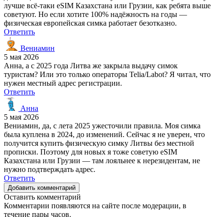
лучше всё-таки eSIM Казахстана или Грузии, как ребята выше
советуют. Но если хотите 100% надёжность на годы —
физическая европейская симка работает безотказно.
Ответить
Вениамин
5 мая 2026
Анна, а с 2025 года Литва же закрыла выдачу симок
туристам? Или это только операторы Telia/Labot? Я читал, что
нужен местный адрес регистрации.
Ответить
Анна
5 мая 2026
Вениамин, да, с лета 2025 ужесточили правила. Моя симка
была куплена в 2024, до изменений. Сейчас я не уверен, что
получится купить физическую симку Литвы без местной
прописки. Поэтому для новых я тоже советую eSIM
Казахстана или Грузии — там лояльнее к нерезидентам, не
нужно подтверждать адрес.
Ответить
Добавить комментарий
Оставить комментарий
Комментарии появляются на сайте после модерации, в
течение пары часов.