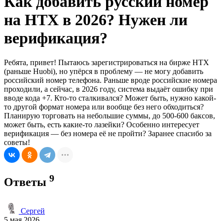
Как добавить русский номер
на HTX в 2026? Нужен ли
верификация?
Ребята, привет! Пытаюсь зарегистрироваться на бирже HTX
(раньше Huobi), но упёрся в проблему — не могу добавить
российский номер телефона. Раньше вроде российские номера
проходили, а сейчас, в 2026 году, система выдаёт ошибку при
вводе кода +7. Кто-то сталкивался? Может быть, нужно какой-
то другой формат номера или вообще без него обходиться?
Планирую торговать на небольшие суммы, до 500-600 баксов,
может быть, есть какие-то лазейки? Особенно интересует
верификация — без номера её не пройти? Заранее спасибо за
советы!
9
Ответы
Сергей
5 мая 2026