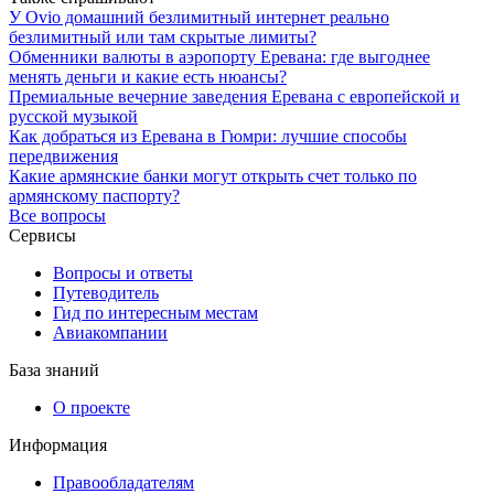
У Ovio домашний безлимитный интернет реально
безлимитный или там скрытые лимиты?
Обменники валюты в аэропорту Еревана: где выгоднее
менять деньги и какие есть нюансы?
Премиальные вечерние заведения Еревана с европейской и
русской музыкой
Как добраться из Еревана в Гюмри: лучшие способы
передвижения
Какие армянские банки могут открыть счет только по
армянскому паспорту?
Все вопросы
Сервисы
Вопросы и ответы
Путеводитель
Гид по интересным местам
Авиакомпании
База знаний
О проекте
Информация
Правообладателям