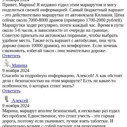
Привет, Марина! Я недавно ездил этим маршрутом и могу
поделиться свежей информацией. Самый бюджетный вариант
- это действительно маршрутки от автовокзала Киликия. Цена
сейчас около 7000-8000 драмов (примерно 1700-2000 рублей).
Маршрутки ходят регулярно, почти каждый час. Время в пути
около 5-6 часов, в зависимости от очереди на границе.
Советую приехать на автовокзал пораньше, чтобы выбрать
удобное место. Также есть вариант с автобусами, они чуть
дороже (около 10000 драмов), но комфортнее. Если хочешь
сэкономить, избегай такси - они значительно дороже.
Ответить
Марина
9 ноября 2024
Спасибо за подробную информацию, Алексей! А как обстоят
дела с безопасностью на этом маршруте? Есть ли какие-то
особенности, о которых стоит знать?
Ответить
Алексей
9 ноября 2024
Марина, маршрут вполне безопасный, я несколько раз ездил
без проблем. Единственное, что стоит учесть - это горная
дорога, поэтому если укачивает, лучше взять таблетки. И
обязательно возьми с собой паспорт для пересечения