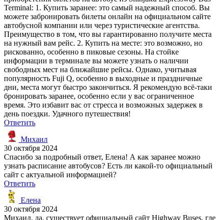
Terminal: 1. Купить заранее: это самый надежный способ. Вы
можете забронировать билеты онлайн на официальном сайте
автобусной компании или через туристические агентства.
Преимущество в том, что вы гарантированно получите места
на нужный вам рейс. 2. Купить на месте: это возможно, но
рискованно, особенно в пиковые сезоны. На стойке
информации в терминале вы можете узнать о наличии
свободных мест на ближайшие рейсы. Однако, учитывая
популярность Fuji Q, особенно в выходные и праздничные
дни, места могут быстро закончиться. Я рекомендую всё-таки
бронировать заранее, особенно если у вас ограниченное
время. Это избавит вас от стресса и возможных задержек в
день поездки. Удачного путешествия!
Ответить
Михаил
30 октября 2024
Спасибо за подробный ответ, Елена! А как заранее можно
узнать расписание автобусов? Есть ли какой-то официальный
сайт с актуальной информацией?
Ответить
Елена
30 октября 2024
Михаил, да, существует официальный сайт Highway Buses, где