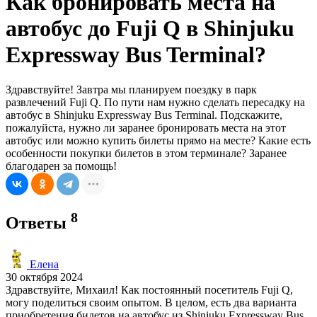
Как бронировать места на
автобус до Fuji Q в Shinjuku
Expressway Bus Terminal?
Здравствуйте! Завтра мы планируем поездку в парк
развлечений Fuji Q. По пути нам нужно сделать пересадку на
автобус в Shinjuku Expressway Bus Terminal. Подскажите,
пожалуйста, нужно ли заранее бронировать места на этот
автобус или можно купить билеты прямо на месте? Какие есть
особенности покупки билетов в этом терминале? Заранее
благодарен за помощь!
8
Ответы
Елена
30 октября 2024
Здравствуйте, Михаил! Как постоянный посетитель Fuji Q,
могу поделиться своим опытом. В целом, есть два варианта
приобретения билетов на автобус из Shinjuku Expressway Bus