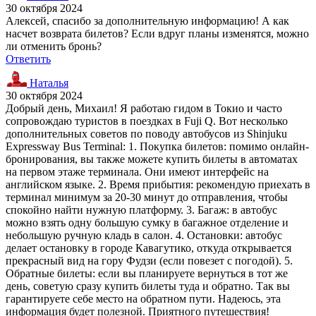
30 октября 2024
Алексей, спасибо за дополнительную информацию! А как
насчет возврата билетов? Если вдруг планы изменятся, можно
ли отменить бронь?
Ответить
Наталья
30 октября 2024
Добрый день, Михаил! Я работаю гидом в Токио и часто
сопровождаю туристов в поездках в Fuji Q. Вот несколько
дополнительных советов по поводу автобусов из Shinjuku
Expressway Bus Terminal: 1. Покупка билетов: помимо онлайн-
бронирования, вы также можете купить билеты в автоматах
на первом этаже терминала. Они имеют интерфейс на
английском языке. 2. Время прибытия: рекомендую приехать в
терминал минимум за 20-30 минут до отправления, чтобы
спокойно найти нужную платформу. 3. Багаж: в автобус
можно взять одну большую сумку в багажное отделение и
небольшую ручную кладь в салон. 4. Остановки: автобус
делает остановку в городе Кавагутико, откуда открывается
прекрасный вид на гору Фудзи (если повезет с погодой). 5.
Обратные билеты: если вы планируете вернуться в тот же
день, советую сразу купить билеты туда и обратно. Так вы
гарантируете себе место на обратном пути. Надеюсь, эта
информация будет полезной. Приятного путешествия!