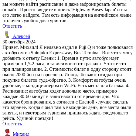
вы можете найти расписание и даже забронировать билеты
онлайн. Просто введите в поиск 'Highway Buses Japan' и вы
его легко найдете. Там есть информация на английском языке,
что очень удобно для туристов.
Ответить
Алексей
30 октября 2024
Привет, Михаил! Я недавно ездил в Fuji Q и тоже пользовался
автобусом из Shinjuku Expressway Bus Terminal. Вот что я могу
добавить к ответу Елены: 1. Время в пути: автобус идет
примерно 1,5-2 часа, в зависимости от трафика. Учтите это
при планировании. 2. Стоимость: билет в одну сторону стоит
около 2000 йен на взрослого. Иногда бывают скидки при
покупке билетов туда-обратно. 3. Комфорт: автобусы очень
удобные, с кондиционером и Wi-Fi. Есть места для багажа. 4.
Расписание: автобусы ходят довольно часто, примерно
каждые 30-60 минут в зависимости от времени дня. Что
касается бронирования, я согласен с Еленой - лучше сделать
это заранее. Когда я был там в выходной день, все места были
заняты, и некоторым туристам пришлось ждать следующего
рейса. Удачной поездки!
Ответить
Михаил