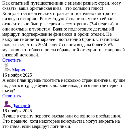
Как опытный путешественник с визами разных стран, могу
сказать: ваша британская виза - это большой плюс!
Консульства шенгенских стран действительно смотрят на
визовую историю. Рекомендую Испанию - у них сейчас
относительно быстрые сроки рассмотрения (3-4 недели), и
они лояльны к туристам. Важно: подготовьте детальный
маршрут, подтверждение финансов и брони отелей. Не
выкупайте билеты заранее - достаточно брони. Статистика
показывает, что в 2024 году Испания выдала более 85%
мультивиз от общего числа обращений от туристов с хорошей
визовой историей.
Ответить
Мария
16 ноября 2025
А если планируешь посетить несколько стран шенгена, лучше
подавать в ту, где будешь дольше находиться или где первый
въезд?
Ответить
Дмитрий
16 ноября 2025
Лучше в страну первого въезда или основного пребывания.
Это правило, хотя некоторые консульства могут закрыть на
это глаза, если маршрут логичный.