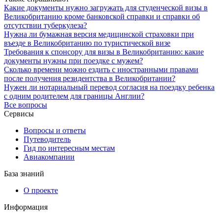
Какие документы нужно загружать для студенческой визы в
Великобританию кроме банковской справки и справки об
отсутствии туберкулеза?
Нужна ли бумажная версия медицинской страховки при
въезде в Великобританию по туристической визе
Требования к спонсору для визы в Великобританию: какие
документы нужны при поездке с мужем?
Сколько времени можно ездить с иностранными правами
после получения резидентства в Великобритании?
Нужен ли нотариальный перевод согласия на поездку ребенка
с одним родителем для границы Англии?
Все вопросы
Сервисы
Вопросы и ответы
Путеводитель
Гид по интересным местам
Авиакомпании
База знаний
О проекте
Информация