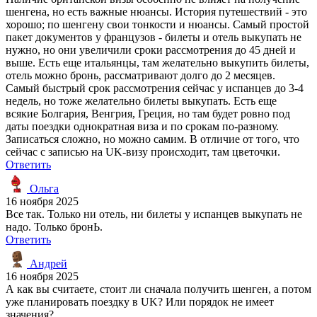
шенгена, но есть важные нюансы. История путешествий - это
хорошо; по шенгену свои тонкости и нюансы. Самый простой
пакет документов у французов - билеты и отель выкупать не
нужно, но они увеличили сроки рассмотрения до 45 дней и
выше. Есть еще итальянцы, там желательно выкупить билеты,
отель можно бронь, рассматривают долго до 2 месяцев.
Самый быстрый срок рассмотрения сейчас у испанцев до 3-4
недель, но тоже желательно билеты выкупать. Есть еще
всякие Болгария, Венгрия, Греция, но там будет ровно под
даты поездки однократная виза и по срокам по-разному.
Записаться сложно, но можно самим. В отличие от того, что
сейчас с записью на UK-визу происходит, там цветочки.
Ответить
Ольга
16 ноября 2025
Все так. Только ни отель, ни билеты у испанцев выкупать не
надо. Только бронЬ.
Ответить
Андрей
16 ноября 2025
А как вы считаете, стоит ли сначала получить шенген, а потом
уже планировать поездку в UK? Или порядок не имеет
значения?