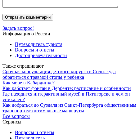
Задать вопрос!
Информация о России
Путеводитель туриста
Вопросы и ответы
Достопримечательности
Также спрашивают
Срочная консультация детского хирурга в Сочи: куда
обратиться с травмой стопы у ребенка
Как море в Кабардинке?
Как работает фонтан в Дербенте: расписание и особенности
Где находится интерактивный музей в Пятигорске и чем он
уникален?
Как добраться до Суздаля из Санкт-Петербурга общественным
транспортом: оптимальные маршруты
Все вопросы
Сервисы
Вопросы и ответы
Путеводитель