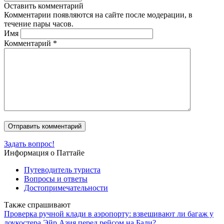
Оставить комментарий
Комментарии появляются на сайте после модерации, в
течение пары часов.
Имя
Комментарий
*
Задать вопрос!
Информация о Паттайе
Путеводитель туриста
Вопросы и ответы
Достопримечательности
Также спрашивают
Проверка ручной клади в аэропорту: взвешивают ли багаж у
лоукостера Эйр Азия перед рейсом на Бали?