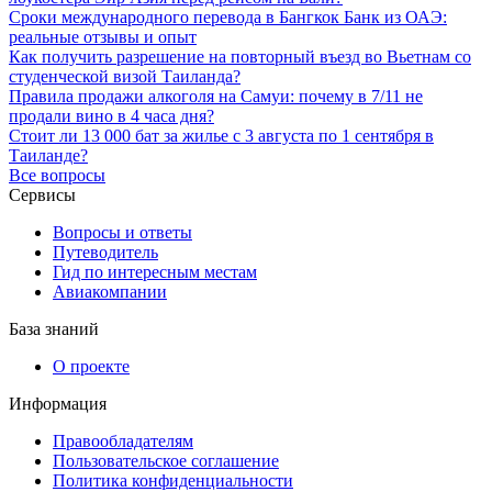
Сроки международного перевода в Бангкок Банк из ОАЭ:
реальные отзывы и опыт
Как получить разрешение на повторный въезд во Вьетнам со
студенческой визой Таиланда?
Правила продажи алкоголя на Самуи: почему в 7/11 не
продали вино в 4 часа дня?
Стоит ли 13 000 бат за жилье с 3 августа по 1 сентября в
Таиланде?
Все вопросы
Сервисы
Вопросы и ответы
Путеводитель
Гид по интересным местам
Авиакомпании
База знаний
О проекте
Информация
Правообладателям
Пользовательское соглашение
Политика конфиденциальности