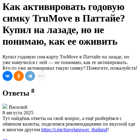
Как активировать годовую
симку TruMove в Паттайе?
Купил на лазаде, но не
понимаю, как ее оживить
Купил годовую сим-карту TruMove в Паттайе на лазаде, но
уже намучился с ней — не понимаю, как ее активировать.
Кто-то уже активировал такую симку? Помогите, пожалуйста!
8
Ответы
Василий
8 августа 2025
Тут найдёшь ответы на свой вопрос, а ещё разберёмся с
обменом валюты, поделимся рекомендациями по вкусной еде
и многим другим
https://t.me/travelanswer_thailand
!