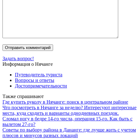
Задать вопрос!
Информация о Нячанге
Путеводитель туриста
Вопросы и ответы
Достопримечательности
Также спрашивают
Где купить руколу в Нячанге: поиск в центральном районе
Что посмотреть в Нячанге за неделю? Интересуют интересные
места, куда сходить и варианты однодневных поездок.
Сломал ногу в бедре 14-го числа, операция 15-го. Как быть с
вылетом 27-го?
Советы по выбору района в Дананге: где лучше жить с учетом
плюсов и минусов разных локаций