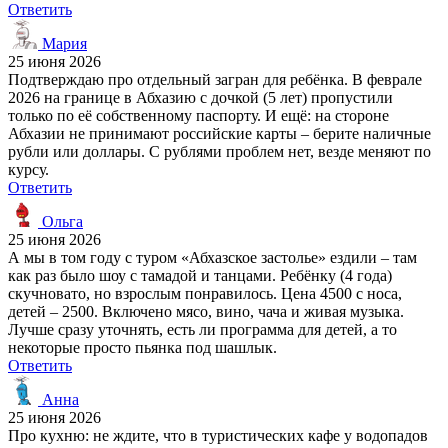
Ответить
Мария
25 июня 2026
Подтверждаю про отдельный загран для ребёнка. В феврале
2026 на границе в Абхазию с дочкой (5 лет) пропустили
только по её собственному паспорту. И ещё: на стороне
Абхазии не принимают российские карты – берите наличные
рубли или доллары. С рублями проблем нет, везде меняют по
курсу.
Ответить
Ольга
25 июня 2026
А мы в том году с туром «Абхазское застолье» ездили – там
как раз было шоу с тамадой и танцами. Ребёнку (4 года)
скучновато, но взрослым понравилось. Цена 4500 с носа,
детей – 2500. Включено мясо, вино, чача и живая музыка.
Лучше сразу уточнять, есть ли программа для детей, а то
некоторые просто пьянка под шашлык.
Ответить
Анна
25 июня 2026
Про кухню: не ждите, что в туристических кафе у водопадов