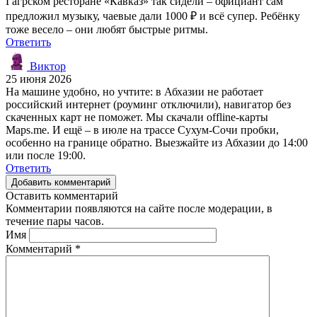
Гагрском ресторане «Кавказ» так сидели – официант сам
предложил музыку, чаевые дали 1000 ₽ и всё супер. Ребёнку
тоже весело – они любят быстрые ритмы.
Ответить
Виктор
25 июня 2026
На машине удобно, но учтите: в Абхазии не работает
российский интернет (роуминг отключили), навигатор без
скаченных карт не поможет. Мы скачали offline-карты
Maps.me. И ещё – в июле на трассе Сухум-Сочи пробки,
особенно на границе обратно. Выезжайте из Абхазии до 14:00
или после 19:00.
Ответить
Добавить комментарий
Оставить комментарий
Комментарии появляются на сайте после модерации, в
течение пары часов.
Имя
Комментарий
*