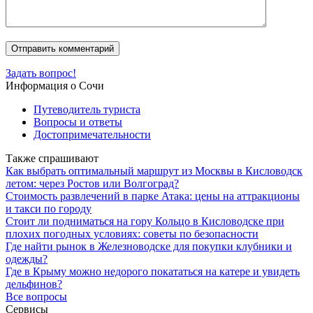
Задать вопрос!
Информация о Сочи
Путеводитель туриста
Вопросы и ответы
Достопримечательности
Также спрашивают
Как выбрать оптимальный маршрут из Москвы в Кисловодск
летом: через Ростов или Волгоград?
Стоимость развлечений в парке Атака: цены на аттракционы
и такси по городу
Стоит ли подниматься на гору Кольцо в Кисловодске при
плохих погодных условиях: советы по безопасности
Где найти рынок в Железноводске для покупки клубники и
одежды?
Где в Крыму можно недорого покататься на катере и увидеть
дельфинов?
Все вопросы
Сервисы