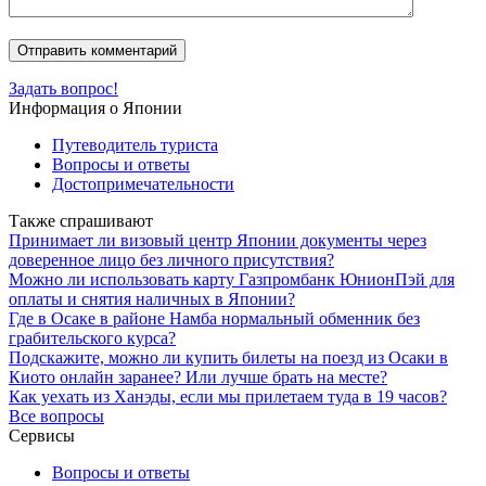
Задать вопрос!
Информация о Японии
Путеводитель туриста
Вопросы и ответы
Достопримечательности
Также спрашивают
Принимает ли визовый центр Японии документы через
доверенное лицо без личного присутствия?
Можно ли использовать карту Газпромбанк ЮнионПэй для
оплаты и снятия наличных в Японии?
Где в Осаке в районе Намба нормальный обменник без
грабительского курса?
Подскажите, можно ли купить билеты на поезд из Осаки в
Киото онлайн заранее? Или лучше брать на месте?
Как уехать из Ханэды, если мы прилетаем туда в 19 часов?
Все вопросы
Сервисы
Вопросы и ответы