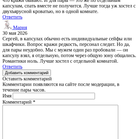
что кражи бывают. И для пары — это же по отдельным
капсулам, спать вместе не получится. Лучше тогда уж хостел с
двухъярусной кроватью, но в одной комнате.
Ответить
Мария
30 мая 2026
Сергей, в капсулах обычно есть индивидуальные сейфы или
шкафчики. Вопрос кражи редкость, персонал следит. Но да,
для пары неудобно. Мы с мужем один раз пробовали — он
капсулу взял, я отдельную, потом через общую зону общались.
Романтики ноль. Лучше хостел с отдельной комнатой.
Ответить
Добавить комментарий
Оставить комментарий
Комментарии появляются на сайте после модерации, в
течение пары часов.
Имя
Комментарий
*