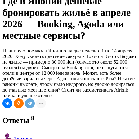
Где в Японии дешевле
бронировать жильё в апреле
2026 — Booking, Agoda или
местные сервисы?
Планирую поездку в Японию на две недели с 1 по 14 апреля
2026. Хочу увидеть цветение сакуры в Токио и Киото. Бюджет
на жильё — примерно 80 000 йен (сейчас это около 52 000
рублей) на двоих. Смотрю на Booking.com, цены кусаются —
отели в центре от 12 000 йен за ночь. Может, есть более
дешёвые варианты через Agoda или японские сайты? И какие
районы выбрать, чтобы было недорого, но удобно добираться
до главных мест цветения? Стоит ли рассматривать Airbnb
или капсульные отели?
8
Ответы
Дмитрий