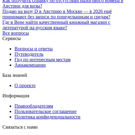
Как получить справку об отсутствии налогового номера в
Австрии для визы?
Подаю на визу D в Австрию в Москве — в 2026 ещё
принимают без записи по понедельникам и средам?
Где в Вене найти качественный книжный магазин с
литературой на русском языке?
Все вопросы
Сервисы
Вопросы и ответы
Путеводитель
Гид по интересным местам
Авиакомпании
База знаний
О проекте
Информация
Правообладателям
Пользовательское соглашение
Политика конфиденциальности
Связаться с нами