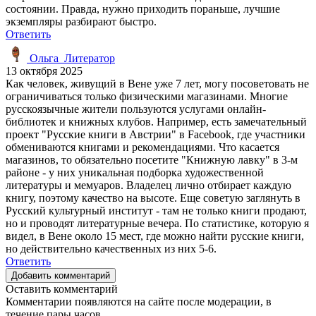
состоянии. Правда, нужно приходить пораньше, лучшие
экземпляры разбирают быстро.
Ответить
Ольга_Литератор
13 октября 2025
Как человек, живущий в Вене уже 7 лет, могу посоветовать не
ограничиваться только физическими магазинами. Многие
русскоязычные жители пользуются услугами онлайн-
библиотек и книжных клубов. Например, есть замечательный
проект "Русские книги в Австрии" в Facebook, где участники
обмениваются книгами и рекомендациями. Что касается
магазинов, то обязательно посетите "Книжную лавку" в 3-м
районе - у них уникальная подборка художественной
литературы и мемуаров. Владелец лично отбирает каждую
книгу, поэтому качество на высоте. Еще советую заглянуть в
Русский культурный институт - там не только книги продают,
но и проводят литературные вечера. По статистике, которую я
видел, в Вене около 15 мест, где можно найти русские книги,
но действительно качественных из них 5-6.
Ответить
Добавить комментарий
Оставить комментарий
Комментарии появляются на сайте после модерации, в
течение пары часов.