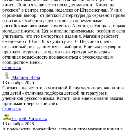
книги. Лично я чаще всего посещаю магазин "Книги на
русском" в центре города, недалеко от Штефансплац. У них
огромный выбор - от детской литературы до серьезной прозы
и поэзии. Особенно радует отдел с современными
российскими авторами: там есть и Акунин, и Улицкая, и даже
молодые писатели. Цены вполне приемлемые, особенно если
учитывать, что это импортные издания. Магазин работает
ежедневно с 10 до 19, в субботу до 16. Персонал очень
отзывчивый, всегда помогут с выбором. Еще там регулярно
проходят встречи с авторами и литературные вечера -
отличная возможность познакомиться с русскоязычным
сообществом Вены.
Ответить
Марина_Вена
13 октября 2025
Согласна насчет этого магазина! Я там часто покупаю книги
для детей - отличная подборка детской литературы и
учебников русского языка. Кстати, они еще и онлайн-заказы
принимают через свой сайт.
Ответить
Сергей_Читатель
13 октября 2025
А подскажите, пожалуйста, есть ли в этом магазине книги в