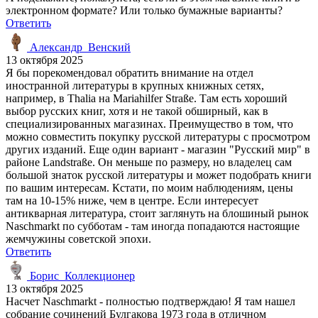
электронном формате? Или только бумажные варианты?
Ответить
Александр_Венский
13 октября 2025
Я бы порекомендовал обратить внимание на отдел
иностранной литературы в крупных книжных сетях,
например, в Thalia на Mariahilfer Straße. Там есть хороший
выбор русских книг, хотя и не такой обширный, как в
специализированных магазинах. Преимущество в том, что
можно совместить покупку русской литературы с просмотром
других изданий. Еще один вариант - магазин "Русский мир" в
районе Landstraße. Он меньше по размеру, но владелец сам
большой знаток русской литературы и может подобрать книги
по вашим интересам. Кстати, по моим наблюдениям, цены
там на 10-15% ниже, чем в центре. Если интересует
антикварная литература, стоит заглянуть на блошиный рынок
Naschmarkt по субботам - там иногда попадаются настоящие
жемчужины советской эпохи.
Ответить
Борис_Коллекционер
13 октября 2025
Насчет Naschmarkt - полностью подтверждаю! Я там нашел
собрание сочинений Булгакова 1973 года в отличном