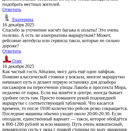
подобрать местных жителей.
Ответить
Екатерина
16 декабря 2025
Спасибо за уточнение насчёт багажа и оплаты! Это очень
полезно. А есть ли альтернатива маршруткам? Может,
рейсовые автобусы или сервисы такси, которые не сильно
дороже?
Ответить
Олег
16 декабря 2025
Как частый гость Абхазии, могу дать ещё один лайфхак.
Помимо классической стоянки у вокзала, многие маршрутки
начинают путь и делают первую остановку для дозабора
пассажиров на пересечении улицы Лакоба и проспекта Мира,
недалеко от парка. Если вы живёте в центре, иногда бывает
удобнее сесть там. Просто помашите рукой подошедшей
маршрутке с соответствующей табличкой. Что касается
времени, то после 19:00 количество рейсов резко сокращается.
Последние машины обычно уходят около 20:00-20:30. Если
опоздали, единственный вариант — такси, которое обойдётся
в 800-1200 рублей за всю машину. Путь очень живописный,
рекомендую сесть у окна с правой стороны по ходу движения