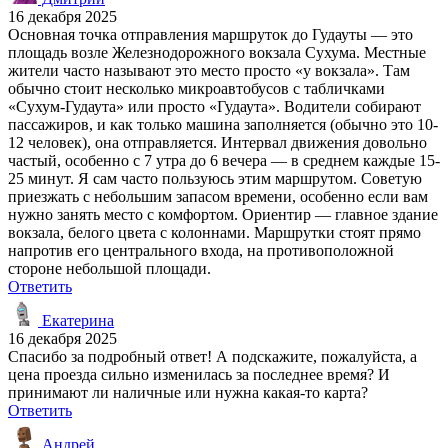
16 декабря 2025
Основная точка отправления маршруток до Гудауты — это
площадь возле Железнодорожного вокзала Сухума. Местные
жители часто называют это место просто «у вокзала». Там
обычно стоит несколько микроавтобусов с табличками
«Сухум-Гудаута» или просто «Гудаута». Водители собирают
пассажиров, и как только машина заполняется (обычно это 10-
12 человек), она отправляется. Интервал движения довольно
частый, особенно с 7 утра до 6 вечера — в среднем каждые 15-
25 минут. Я сам часто пользуюсь этим маршрутом. Советую
приезжать с небольшим запасом времени, особенно если вам
нужно занять место с комфортом. Ориентир — главное здание
вокзала, белого цвета с колоннами. Маршрутки стоят прямо
напротив его центрального входа, на противоположной
стороне небольшой площади.
Ответить
Екатерина
16 декабря 2025
Спасибо за подробный ответ! А подскажите, пожалуйста, а
цена проезда сильно изменилась за последнее время? И
принимают ли наличные или нужна какая-то карта?
Ответить
Андрей