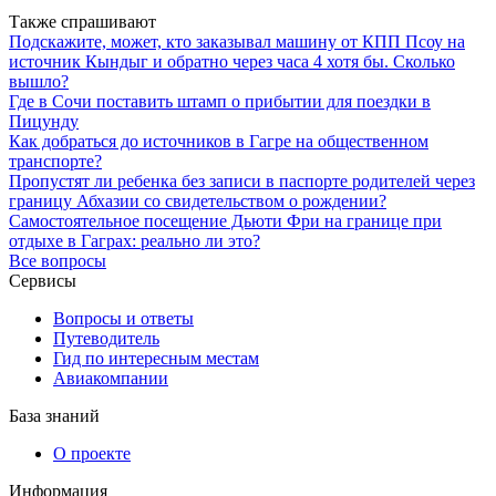
Также спрашивают
Подскажите, может, кто заказывал машину от КПП Псоу на
источник Кындыг и обратно через часа 4 хотя бы. Сколько
вышло?
Где в Сочи поставить штамп о прибытии для поездки в
Пицунду
Как добраться до источников в Гагре на общественном
транспорте?
Пропустят ли ребенка без записи в паспорте родителей через
границу Абхазии со свидетельством о рождении?
Самостоятельное посещение Дьюти Фри на границе при
отдыхе в Гаграх: реально ли это?
Все вопросы
Сервисы
Вопросы и ответы
Путеводитель
Гид по интересным местам
Авиакомпании
База знаний
О проекте
Информация