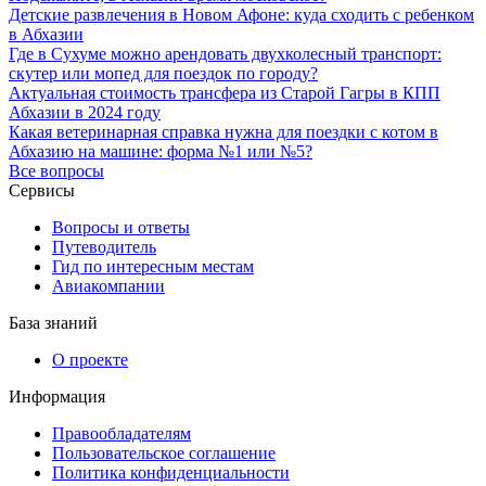
Детские развлечения в Новом Афоне: куда сходить с ребенком
в Абхазии
Где в Сухуме можно арендовать двухколесный транспорт:
скутер или мопед для поездок по городу?
Актуальная стоимость трансфера из Старой Гагры в КПП
Абхазии в 2024 году
Какая ветеринарная справка нужна для поездки с котом в
Абхазию на машине: форма №1 или №5?
Все вопросы
Сервисы
Вопросы и ответы
Путеводитель
Гид по интересным местам
Авиакомпании
База знаний
О проекте
Информация
Правообладателям
Пользовательское соглашение
Политика конфиденциальности