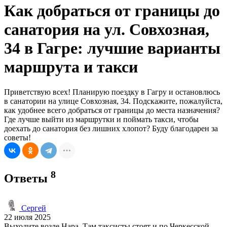
Как добраться от границы до
санатория на ул. Совхозная,
34 в Гагре: лучшие варианты
маршрута и такси
Приветствую всех! Планирую поездку в Гагру и остановлюсь
в санатории на улице Совхозная, 34. Подскажите, пожалуйста,
как удобнее всего добраться от границы до места назначения?
Где лучше выйти из маршрутки и поймать такси, чтобы
доехать до санатория без лишних хлопот? Буду благодарен за
советы!
8
Ответы
Сергей
22 июля 2025
Выходите возле Нара. Там таксисты стоят и по Черкесской