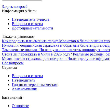
Задать вопрос!
Информация о Чили
Путеводитель туриста
Вопросы и ответы
Достопримечательности
Также спрашивают
Как продлить или сменить тариф Мовистар в Чили: онлайн сп
Нужна ли медицинская страховка и обратные билеты для поезд
Таможенные правила Чили: нужно ли платить пошлину за ввоз
Стоит ли переезжать в Чили в 2026 году? Реальные расходы, бе
Медицинская страховка для поездки в Чили: где лучше оформи
Все вопросы
Сервисы
Вопросы и ответы
Путеводитель
Гид по интересным местам
Авиакомпании
База знаний
О проекте