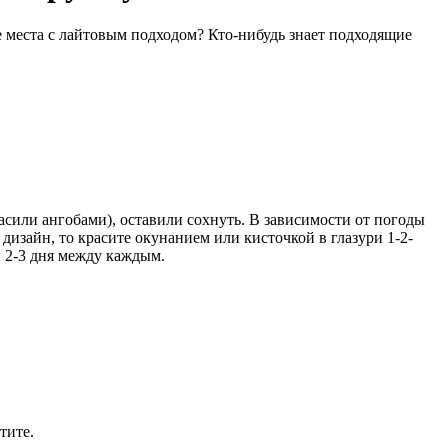
ие места с лайтовым подходом? Кто-нибудь знает подходящие
асили ангобами), оставили сохнуть. В зависимости от погоды
дизайн, то красите окунанием или кисточкой в глазури 1-2-
ы 2-3 дня между каждым.
тите.