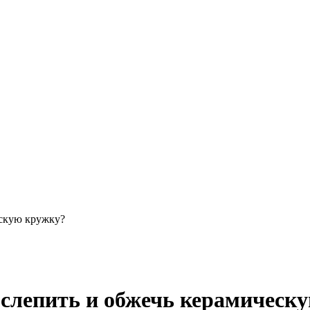
ескую кружку?
 слепить и обжечь керамическ