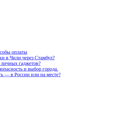
особы оплаты
ки в Чили через Стамбул?
 личных гаджетов?
зопасность и выбор города.
ть — в России или на месте?