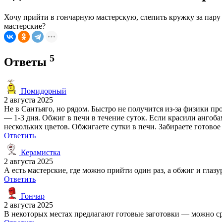
Хочу прийти в гончарную мастерскую, слепить кружку за пару 
мастерские?
5
Ответы
Помидорный
2 августа 2025
Не в Сантьяго, но рядом. Быстро не получится из-за физики п
— 1-3 дня. Обжиг в печи в течение суток. Если красили ангоба
нескольких цветов. Обжигаете сутки в печи. Забираете готово
Ответить
Керамистка
2 августа 2025
А есть мастерские, где можно прийти один раз, а обжиг и глаз
Ответить
Гончар
2 августа 2025
В некоторых местах предлагают готовые заготовки — можно сраз