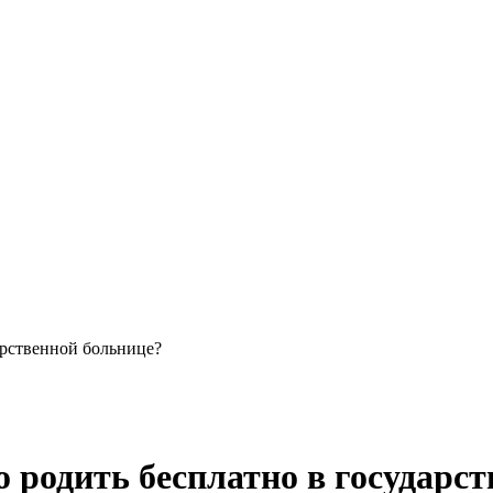
арственной больнице?
 родить бесплатно в государс