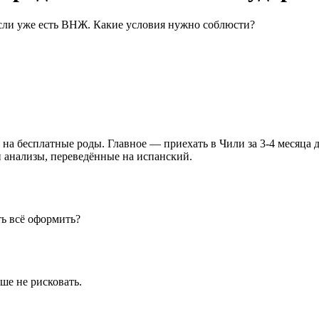
если уже есть ВНЖ. Какие условия нужно соблюсти?
а бесплатные роды. Главное — приехать в Чили за 3-4 месяца до
 анализы, переведённые на испанский.
ть всё оформить?
ше не рисковать.