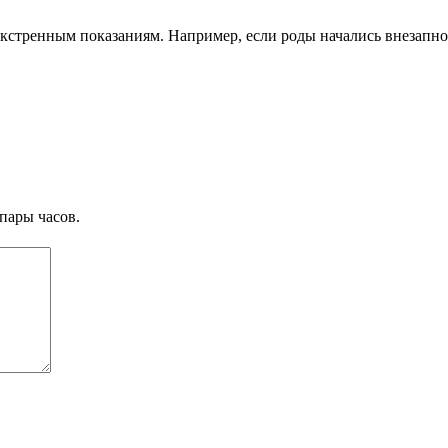
кстренным показаниям. Например, если роды начались внезапно
пары часов.