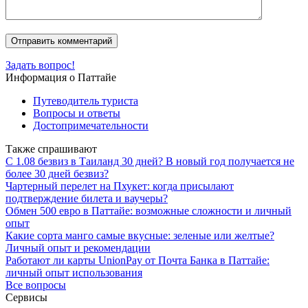
Задать вопрос!
Информация о Паттайе
Путеводитель туриста
Вопросы и ответы
Достопримечательности
Также спрашивают
С 1.08 безвиз в Таиланд 30 дней? В новый год получается не
более 30 дней безвиз?
Чартерный перелет на Пхукет: когда присылают
подтверждение билета и ваучеры?
Обмен 500 евро в Паттайе: возможные сложности и личный
опыт
Какие сорта манго самые вкусные: зеленые или желтые?
Личный опыт и рекомендации
Работают ли карты UnionPay от Почта Банка в Паттайе:
личный опыт использования
Все вопросы
Сервисы