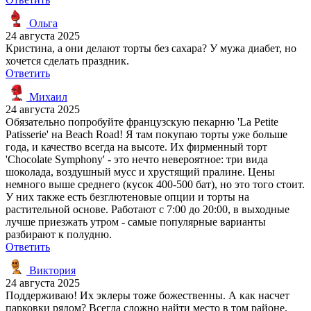
Ольга
24 августа 2025
Кристина, а они делают торты без сахара? У мужа диабет, но
хочется сделать праздник.
Ответить
Михаил
24 августа 2025
Обязательно попробуйте французскую пекарню 'La Petite
Patisserie' на Beach Road! Я там покупаю торты уже больше
года, и качество всегда на высоте. Их фирменный торт
'Chocolate Symphony' - это нечто невероятное: три вида
шоколада, воздушный мусс и хрустящий пралине. Цены
немного выше среднего (кусок 400-500 бат), но это того стоит.
У них также есть безглютеновые опции и торты на
растительной основе. Работают с 7:00 до 20:00, в выходные
лучше приезжать утром - самые популярные варианты
разбирают к полудню.
Ответить
Виктория
24 августа 2025
Поддерживаю! Их эклеры тоже божественны. А как насчет
парковки рядом? Всегда сложно найти место в том районе.