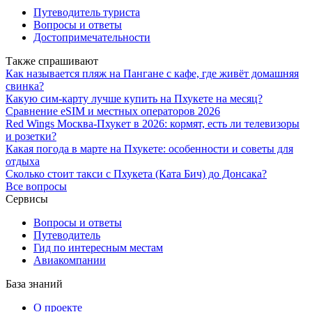
Путеводитель туриста
Вопросы и ответы
Достопримечательности
Также спрашивают
Как называется пляж на Пангане с кафе, где живёт домашняя
свинка?
Какую сим-карту лучше купить на Пхукете на месяц?
Сравнение eSIM и местных операторов 2026
Red Wings Москва-Пхукет в 2026: кормят, есть ли телевизоры
и розетки?
Какая погода в марте на Пхукете: особенности и советы для
отдыха
Сколько стоит такси с Пхукета (Ката Бич) до Донсака?
Все вопросы
Сервисы
Вопросы и ответы
Путеводитель
Гид по интересным местам
Авиакомпании
База знаний
О проекте