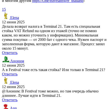
и многим другим
https://t.me/travelanswer_thailand
!
15
Elena
12 июня 2025
Делала возврат налога в Terminal 21. Там есть специальная
стойка VAT Refund на одном из этажей (точно не помню
каком, но можно уточнить у информации). Минимальная
сумма покупки — от 2000 бат с одного чека. Нужен паспорт и
заполненная форма, которую дают в магазине. Процесс занял
около 15 минут.
Ответить
Аноним
12 июня 2025
А в Festival тоже есть такая стойка? Или только в Terminal 21?
Ответить
Elena
12 июня 2025
@Аноним: В Festival тоже можно, но там очередь обычно
длиннее. Лучше идти в Terminal 21.
Ответить
Ann