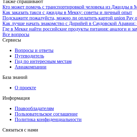
Также спрашивают
Кто может помочь с транспортировкой человека из Джидды в 
Как заказать такси с джидды в Мекку: советы и личный опыт
Подскажите пожалуйста, можно ли оплатить картой union Pay 
Как лучше начать знакомство с Дирийей в Саудовской Аравии:
Где в Мекке найти российские продукты питания: аналоги и з
Все вопросы
Сервисы
Вопросы и ответы
Путеводитель
Гид по интересным местам
Авиакомпании
База знаний
О проекте
Информация
Правообладателям
Пользовательское соглашение
Политика конфиденциальности
Связаться с нами