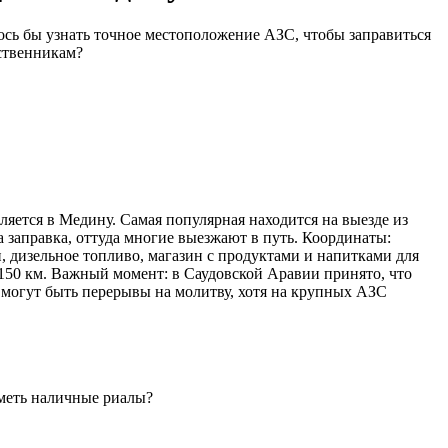
сь бы узнать точное местоположение АЗС, чтобы заправиться
ественникам?
яется в Медину. Самая популярная находится на выезде из
а заправка, оттуда многие выезжают в путь. Координаты:
ан, дизельное топливо, магазин с продуктами и напитками для
з 150 км. Важный момент: в Саудовской Аравии принято, что
 могут быть перерывы на молитву, хотя на крупных АЗС
меть наличные риалы?