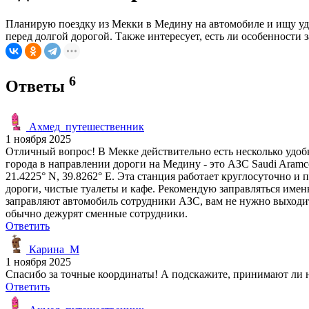
Планирую поездку из Мекки в Медину на автомобиле и ищу уд
перед долгой дорогой. Также интересует, есть ли особенности
6
Ответы
Ахмед_путешественник
1 ноября 2025
Отличный вопрос! В Мекке действительно есть несколько удобн
города в направлении дороги на Медину - это АЗС Saudi Aramco
21.4225° N, 39.8262° E. Эта станция работает круглосуточно и
дороги, чистые туалеты и кафе. Рекомендую заправляться именн
заправляют автомобиль сотрудники АЗС, вам не нужно выходить
обычно дежурят сменные сотрудники.
Ответить
Карина_М
1 ноября 2025
Спасибо за точные координаты! А подскажите, принимают ли 
Ответить