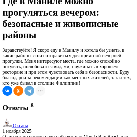
Где в Маниле можно
прогуляться вечером:
безопасные и живописные
районы
Здравствуйте! Я скоро еду в Манилу и хотела бы узнать, в
какие районы стоит отправиться для приятной вечерней
прогулки. Меня интересуют места, где можно спокойно
погулять, полюбоваться видами, поужинать в хорошем
ресторане и при этом чувствовать себя в безопасности. Буду
благодарна за рекомендации как местных жителей, так и тех,
кто уже бывал в столице Филиппин!
8
Ответы
Оксана
1 ноября 2025
Однозначно рекомендую набережную Manila Bay Beach для