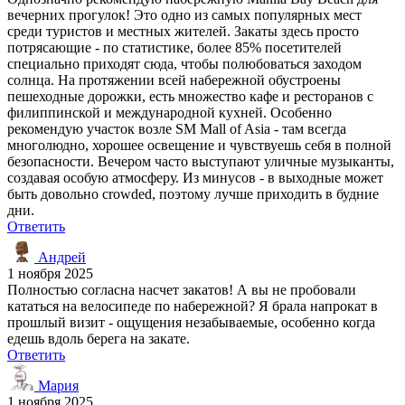
вечерних прогулок! Это одно из самых популярных мест
среди туристов и местных жителей. Закаты здесь просто
потрясающие - по статистике, более 85% посетителей
специально приходят сюда, чтобы полюбоваться заходом
солнца. На протяжении всей набережной обустроены
пешеходные дорожки, есть множество кафе и ресторанов с
филиппинской и международной кухней. Особенно
рекомендую участок возле SM Mall of Asia - там всегда
многолюдно, хорошее освещение и чувствуешь себя в полной
безопасности. Вечером часто выступают уличные музыканты,
создавая особую атмосферу. Из минусов - в выходные может
быть довольно crowded, поэтому лучше приходить в будние
дни.
Ответить
Андрей
1 ноября 2025
Полностью согласна насчет закатов! А вы не пробовали
кататься на велосипеде по набережной? Я брала напрокат в
прошлый визит - ощущения незабываемые, особенно когда
едешь вдоль берега на закате.
Ответить
Мария
1 ноября 2025