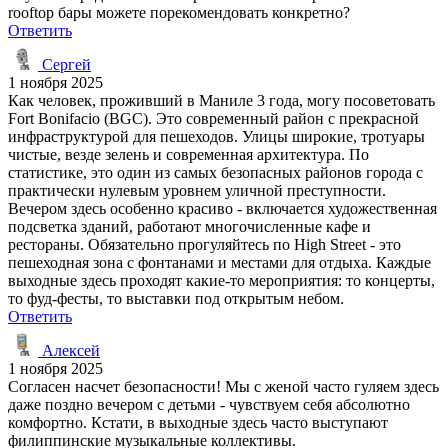
rooftop бары можете порекомендовать конкретно?
Ответить
Сергей
1 ноября 2025
Как человек, проживший в Маниле 3 года, могу посоветовать
Fort Bonifacio (BGC). Это современный район с прекрасной
инфраструктурой для пешеходов. Улицы широкие, тротуары
чистые, везде зелень и современная архитектура. По
статистике, это один из самых безопасных районов города с
практически нулевым уровнем уличной преступности.
Вечером здесь особенно красиво - включается художественная
подсветка зданий, работают многочисленные кафе и
рестораны. Обязательно прогуляйтесь по High Street - это
пешеходная зона с фонтанами и местами для отдыха. Каждые
выходные здесь проходят какие-то мероприятия: то концерты,
то фуд-фесты, то выставки под открытым небом.
Ответить
Алексей
1 ноября 2025
Согласен насчет безопасности! Мы с женой часто гуляем здесь
даже поздно вечером с детьми - чувствуем себя абсолютно
комфортно. Кстати, в выходные здесь часто выступают
филиппинские музыкальные коллективы.