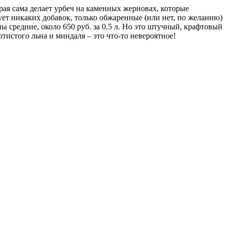
орая сама делает урбеч на каменных жерновах, которые
ует никаких добавок, только обжаренные (или нет, по желанию)
ны средние, около 650 руб. за 0.5 л. Но это штучный, крафтовый
отистого льна и миндаля – это что-то невероятное!