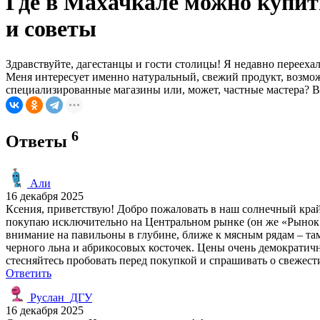
Где в Махачкале можно купит
и советы
Здравствуйте, дагестанцы и гости столицы! Я недавно переехала
Меня интересует именно натуральный, свежий продукт, возмож
специализированные магазины или, может, частные мастера? Ва
6
Ответы
Али
16 декабря 2025
Ксения, приветствую! Добро пожаловать в наш солнечный край.
покупаю исключительно на Центральном рынке (он же «Рынок 
внимание на павильоны в глубине, ближе к мясным рядам – там
черного льна и абрикосовых косточек. Цены очень демократичны
стесняйтесь пробовать перед покупкой и спрашивать о свежест
Ответить
Руслан_ДГУ
16 декабря 2025