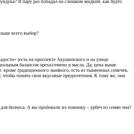
ундука? Я пару раз попадал на слишком жидкий, как будто
ольше всего выбор?
ладости» (есть на проспекте Акушинского и на улице
деальным балансом ореха/семени и масла. Да, цена выше
т: кроме традиционного льняного, есть из тыквенных семечек,
 чтобы понять свои вкусовые предпочтения. К тому же, они
для бизнеса. А вы пробовали их новинку – урбеч из семян чиа?