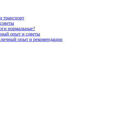
и транспорт
 советы
роги нормальные?
чный опыт и советы
 личный опыт и рекомендации