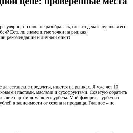
ной цене: проверенные места
гулярно, но пока не разобралась, где это делать лучше всего.
беч? Есть ли знаменитые точки на рынках,
ваши рекомендации и личный опыт!
 дагестанские продукты, ищется на рынках. Я уже лет 10
еховыми пастами, маслами и сухофруктами. Советую обратить
большие партии домашнего урбеча. Мой фаворит – урбеч из
блей в зависимости от сезона и продавца. Главное – не